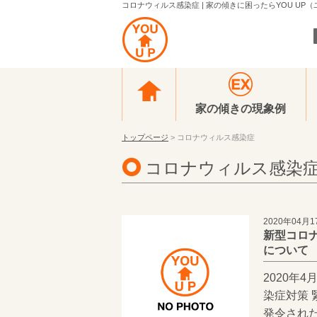
コロナウィルス感染症 | 家の傾きに困ったらYOU UP
家の傾きの現象例
トップページ
> コロナウィルス感染症
コロナウィルス感染
2020年04月1
新型コロ
について
2020年
染症対策 
発令され