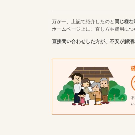
万が一、上記で紹介したのと
同じ様な
ホームページ上に、直し方や費用につ
直接問い合わせした方が、不安が解消
不
い