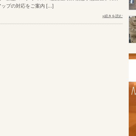
ップの対応をご案内 […]
»続きを読む