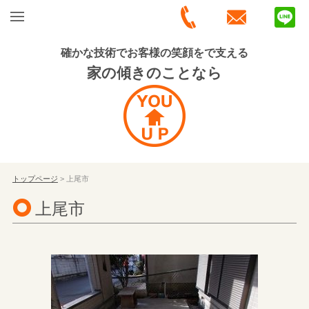
確かな技術でお客様の笑顔をで支える
家の傾きのことなら
トップページ
> 上尾市
上尾市