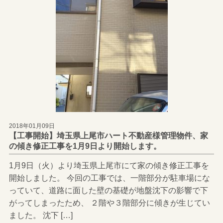
2018年01月09日
【工事開始】埼玉県上尾市ハート不動産様管理物件、家
の傾き修正工事を1月9日より開始します。
1月9日（火）より埼玉県上尾市にて家の傾き修正工事を
開始しました。 今回の工事では、一階部分が駐車場にな
っていて、道路に面した壁の基礎が地盤沈下の影響で下
がってしまったため、 ２階や３階部分に傾きが生じてい
ました。 沈下 […]