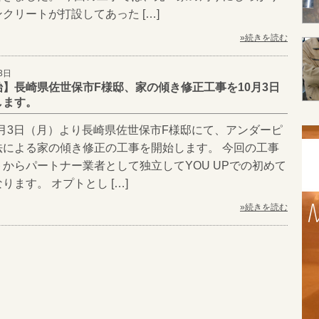
クリートが打設してあった […]
»続きを読む
3日
】長崎県佐世保市F様邸、家の傾き修正工事を10月3日
します。
10月3日（月）より長崎県佐世保市F様邸にて、アンダーピ
法による家の傾き修正の工事を開始します。 今回の工事
からパートナー業者として独立してYOU UPでの初めて
ります。 オプトとし […]
»続きを読む