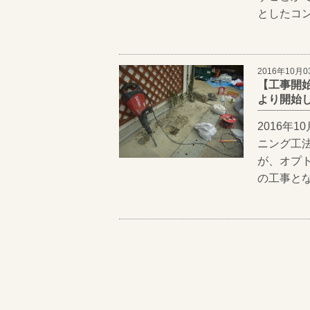
としたコン
2016年10月0
【工事開始
より開始
2016年
ニング工
が、オプト
の工事とな