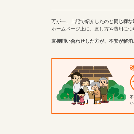
万が一、上記で紹介したのと
同じ様な
ホームページ上に、直し方や費用につ
直接問い合わせした方が、不安が解消
不
い