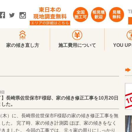
家の傾き直し方
施工費用について
YOU U
0日
】長崎県佐世保市F様邸、家の傾き修正工事を10月20日
ました。
日（木）に、長崎県佐世保市F様邸の家の傾き修正工事を無
ました。 完了時、家の傾き計測図 ほぼ、家の傾きをなく
できました。 今回の工事では、元々家の周りにしっかり