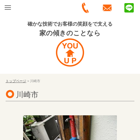
確かな技術でお客様の笑顔をで支える
家の傾きのことなら
トップページ
> 川崎市
川崎市