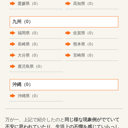
愛媛県（0）
高知県（0）
九州（0）
福岡県（0）
佐賀県（0）
長崎県（0）
熊本県（0）
大分県（0）
宮崎県（0）
鹿児島県（0）
沖縄（0）
沖縄県（0）
万が一、上記で紹介したのと
同じ様な現象例がでていて
不安に思われていたり、生活上の不憫を感じていらっし