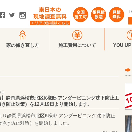
家の傾き直し方
施工費用について
YOU U
9日
始】静岡県浜松市北区K様邸 アンダーピニング沈下防止工
き防止対策）を12月19日より開始します。
日より静岡県浜松市北区K様邸 アンダーピニング沈下防止
の傾き防止対策）を開始しました。