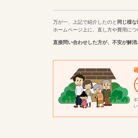
万が一、上記で紹介したのと
同じ様な
ホームページ上に、直し方や費用につ
直接問い合わせした方が、不安が解消
不
い