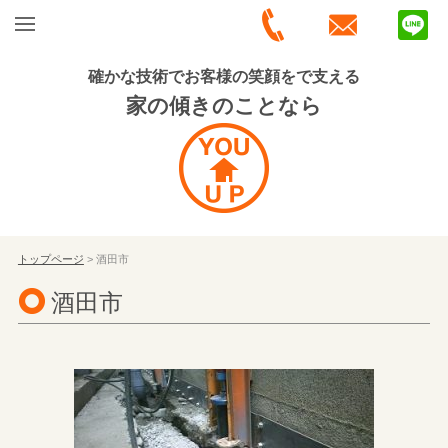
確かな技術でお客様の笑顔をで支える
家の傾きのことなら
トップページ
> 酒田市
酒田市