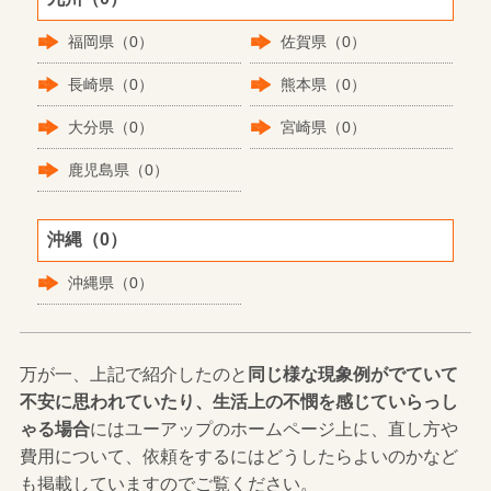
福岡県（0）
佐賀県（0）
長崎県（0）
熊本県（0）
大分県（0）
宮崎県（0）
鹿児島県（0）
沖縄（0）
沖縄県（0）
万が一、上記で紹介したのと
同じ様な現象例がでていて
不安に思われていたり、生活上の不憫を感じていらっし
ゃる場合
にはユーアップのホームページ上に、直し方や
費用について、依頼をするにはどうしたらよいのかなど
も掲載していますのでご覧ください。