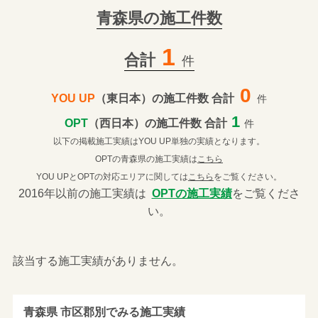
青森県の施工件数
1
合計
件
0
YOU UP
（東日本）の施工件数 合計
件
1
OPT
（西日本）の施工件数 合計
件
以下の掲載施工実績はYOU UP単独の実績となります。
OPTの青森県の施工実績は
こちら
YOU UPとOPTの対応エリアに関しては
こちら
をご覧ください。
2016年以前の施工実績は
OPTの施工実績
をご覧くださ
い。
該当する施工実績がありません。
青森県 市区郡別でみる施工実績