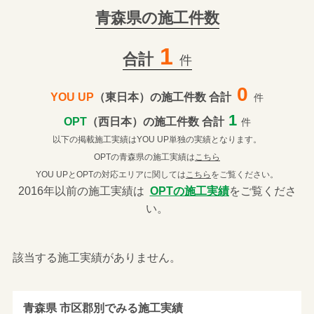
青森県の施工件数
1
合計
件
0
YOU UP
（東日本）の施工件数 合計
件
1
OPT
（西日本）の施工件数 合計
件
以下の掲載施工実績はYOU UP単独の実績となります。
OPTの青森県の施工実績は
こちら
YOU UPとOPTの対応エリアに関しては
こちら
をご覧ください。
2016年以前の施工実績は
OPTの施工実績
をご覧くださ
い。
該当する施工実績がありません。
青森県 市区郡別でみる施工実績