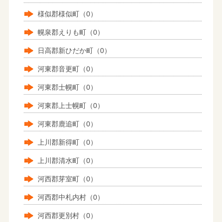
様似郡様似町（0）
幌泉郡えりも町（0）
日高郡新ひだか町（0）
河東郡音更町（0）
河東郡士幌町（0）
河東郡上士幌町（0）
河東郡鹿追町（0）
上川郡新得町（0）
上川郡清水町（0）
河西郡芽室町（0）
河西郡中札内村（0）
河西郡更別村（0）