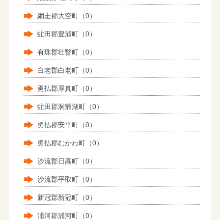
網走郡大空町（0）
虻田郡豊浦町（0）
有珠郡壮瞥町（0）
白老郡白老町（0）
勇払郡厚真町（0）
虻田郡洞爺湖町（0）
勇払郡安平町（0）
勇払郡むかわ町（0）
沙流郡日高町（0）
沙流郡平取町（0）
新冠郡新冠町（0）
浦河郡浦河町（0）