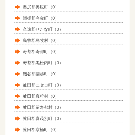
奥尻郡奥尻町（0）
瀬棚郡今金町（0）
久遠郡せたな町（0）
島牧郡島牧村（0）
寿都郡寿都町（0）
寿都郡黒松内町（0）
磯谷郡蘭越町（0）
虻田郡ニセコ町（0）
虻田郡真狩村（0）
虻田郡留寿都村（0）
虻田郡喜茂別町（0）
虻田郡京極町（0）