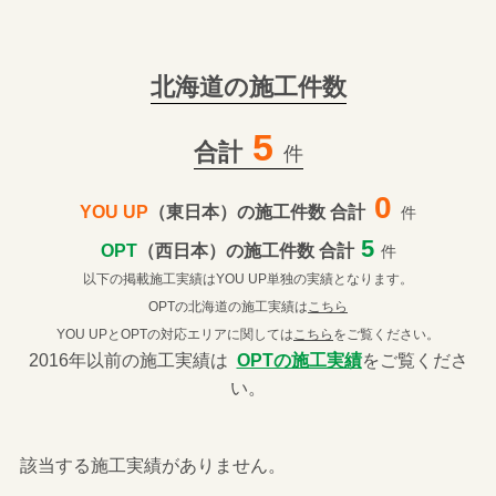
北海道の施工件数
5
合計
件
0
YOU UP
（東日本）の施工件数 合計
件
5
OPT
（西日本）の施工件数 合計
件
以下の掲載施工実績はYOU UP単独の実績となります。
OPTの北海道の施工実績は
こちら
YOU UPとOPTの対応エリアに関しては
こちら
をご覧ください。
2016年以前の施工実績は
OPTの施工実績
をご覧くださ
い。
該当する施工実績がありません。