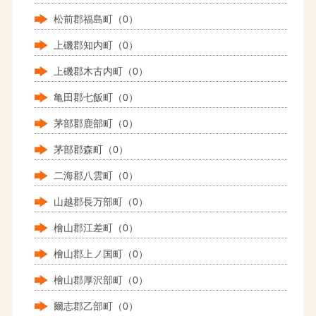
松前郡福島町（0）
上磯郡知内町（0）
上磯郡木古内町（0）
亀田郡七飯町（0）
茅部郡鹿部町（0）
茅部郡森町（0）
二海郡八雲町（0）
山越郡長万部町（0）
檜山郡江差町（0）
檜山郡上ノ国町（0）
檜山郡厚沢部町（0）
爾志郡乙部町（0）