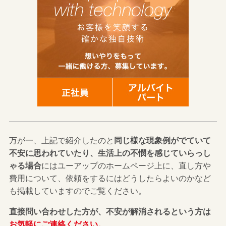
万が一、上記で紹介したのと
同じ様な現象例がでていて
不安に思われていたり、生活上の不憫を感じていらっし
ゃる場合
にはユーアップのホームページ上に、直し方や
費用について、依頼をするにはどうしたらよいのかなど
も掲載していますのでご覧ください。
直接問い合わせした方が、不安が解消されるという方は
お気軽にご連絡ください。