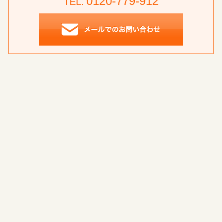
0120-779-912
TEL.