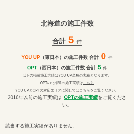
北海道の施工件数
5
合計
件
0
YOU UP
（東日本）の施工件数 合計
件
5
OPT
（西日本）の施工件数 合計
件
以下の掲載施工実績はYOU UP単独の実績となります。
OPTの北海道の施工実績は
こちら
YOU UPとOPTの対応エリアに関しては
こちら
をご覧ください。
2016年以前の施工実績は
OPTの施工実績
をご覧くださ
い。
該当する施工実績がありません。