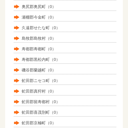
奥尻郡奥尻町（0）
瀬棚郡今金町（0）
久遠郡せたな町（0）
島牧郡島牧村（0）
寿都郡寿都町（0）
寿都郡黒松内町（0）
磯谷郡蘭越町（0）
虻田郡ニセコ町（0）
虻田郡真狩村（0）
虻田郡留寿都村（0）
虻田郡喜茂別町（0）
虻田郡京極町（0）