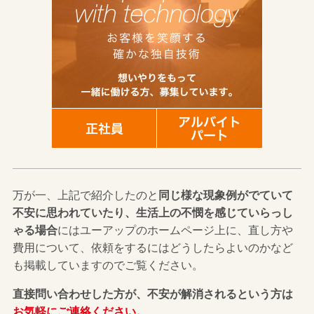
万が一、上記で紹介したのと
同じ様な現象例がでていて
不安に思われていたり、生活上の不憫を感じていらっし
ゃる場合
にはユーアップのホームページ上に、直し方や
費用について、依頼をするにはどうしたらよいのかなど
も掲載していますのでご覧ください。
直接問い合わせした方が、不安が解消されるという方は
お気軽にご連絡ください。