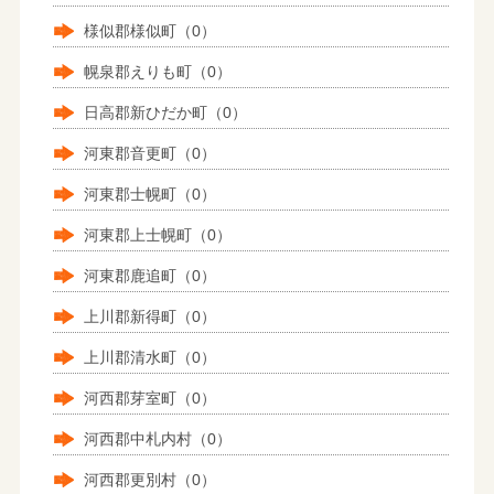
様似郡様似町（0）
幌泉郡えりも町（0）
日高郡新ひだか町（0）
河東郡音更町（0）
河東郡士幌町（0）
河東郡上士幌町（0）
河東郡鹿追町（0）
上川郡新得町（0）
上川郡清水町（0）
河西郡芽室町（0）
河西郡中札内村（0）
河西郡更別村（0）