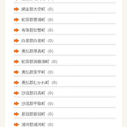
網走郡大空町（0）
虻田郡豊浦町（0）
有珠郡壮瞥町（0）
白老郡白老町（0）
勇払郡厚真町（0）
虻田郡洞爺湖町（0）
勇払郡安平町（0）
勇払郡むかわ町（0）
沙流郡日高町（0）
沙流郡平取町（0）
新冠郡新冠町（0）
浦河郡浦河町（0）