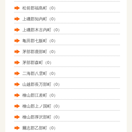
松前郡福島町（0）
上磯郡知内町（0）
上磯郡木古内町（0）
亀田郡七飯町（0）
茅部郡鹿部町（0）
茅部郡森町（0）
二海郡八雲町（0）
山越郡長万部町（0）
檜山郡江差町（0）
檜山郡上ノ国町（0）
檜山郡厚沢部町（0）
爾志郡乙部町（0）