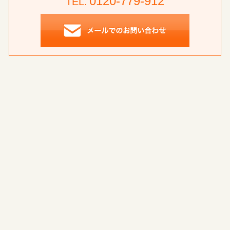
0120-779-912
TEL.