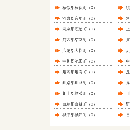
様似郡様似町（0）
幌
河東郡音更町（0）
河
河東郡鹿追町（0）
上
河西郡芽室町（0）
河
広尾郡大樹町（0）
広
中川郡池田町（0）
中
足寄郡足寄町（0）
足
釧路郡釧路町（0）
厚
川上郡標茶町（0）
川
白糠郡白糠町（0）
野
標津郡標津町（0）
目