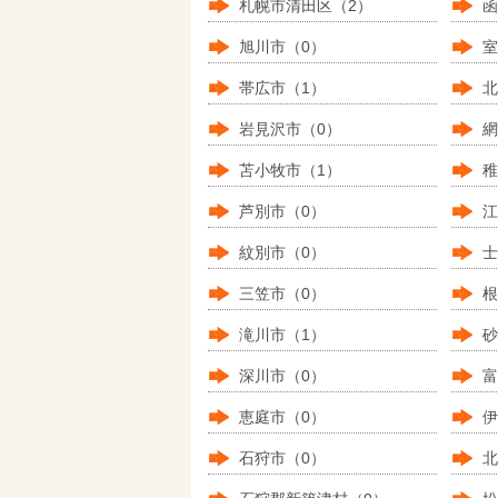
札幌市清田区（2）
函
旭川市（0）
室
帯広市（1）
北
岩見沢市（0）
網
苫小牧市（1）
稚
芦別市（0）
江
紋別市（0）
士
三笠市（0）
根
滝川市（1）
砂
深川市（0）
富
恵庭市（0）
伊
石狩市（0）
北