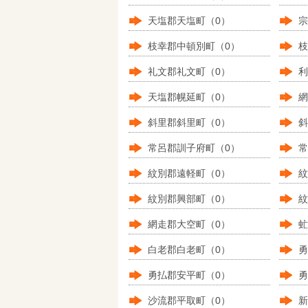
天塩郡天塩町（0）
宗
枝幸郡中頓別町（0）
枝
礼文郡礼文町（0）
利
天塩郡幌延町（0）
網
斜里郡斜里町（0）
斜
常呂郡訓子府町（0）
常
紋別郡遠軽町（0）
紋
紋別郡興部町（0）
紋
網走郡大空町（0）
虻
白老郡白老町（0）
勇
勇払郡安平町（0）
勇
沙流郡平取町（0）
新