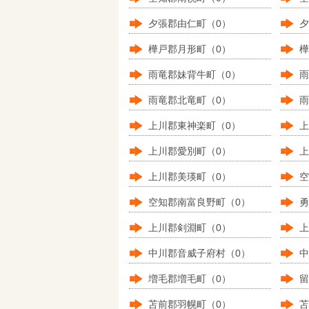
夕張郡由仁町（0）
夕
樺戸郡月形町（0）
樺
雨竜郡妹背牛町（0）
雨
雨竜郡北竜町（0）
雨
上川郡東神楽町（0）
上
上川郡愛別町（0）
上
上川郡美瑛町（0）
空
空知郡南富良野町（0）
勇
上川郡剣淵町（0）
上
中川郡音威子府村（0）
中
増毛郡増毛町（0）
留
苫前郡羽幌町（0）
苫