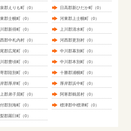
泉郡えりも町（0）
日高郡新ひだか町（0）
東郡士幌町（0）
河東郡上士幌町（0）
川郡新得町（0）
上川郡清水町（0）
西郡中札内村（0）
河西郡更別村（0）
尾郡広尾町（0）
中川郡幕別町（0）
川郡豊頃町（0）
中川郡本別町（0）
寄郡陸別町（0）
十勝郡浦幌町（0）
岸郡厚岸町（0）
厚岸郡浜中町（0）
上郡弟子屈町（0）
阿寒郡鶴居村（0）
付郡別海町（0）
標津郡中標津町（0）
梨郡羅臼町（0）