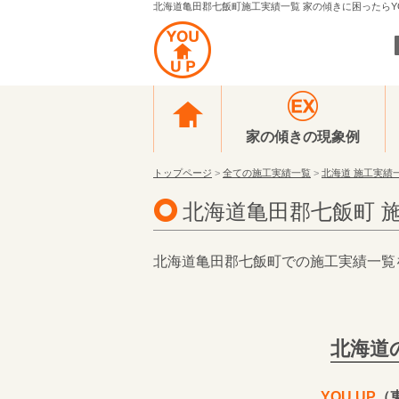
北海道亀田郡七飯町施工実績一覧 家の傾きに困ったらYO
家の傾きの現象例
トップページ
>
全ての施工実績一覧
>
北海道 施工実績
北海道亀田郡七飯町 
北海道亀田郡七飯町での施工実績一覧
北海道
YOU UP
（