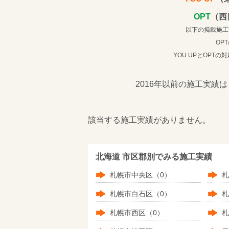
OPT
（西
以下の掲載施工
OP
YOU UPとOPT
2016年以前の施工実績は
該当する施工実績がありません。
北海道 市区郡別でみる施工実績
札幌市中央区（0）
札
札幌市白石区（0）
札
札幌市西区（0）
札