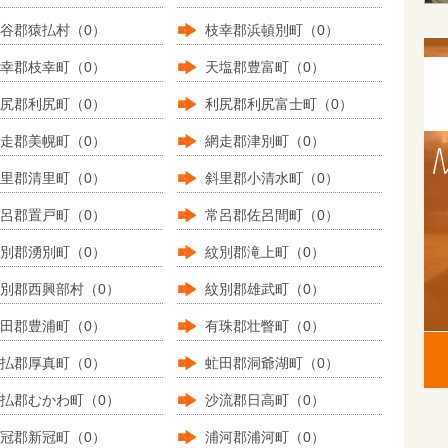
谷郡猿払村（0）
枝幸郡浜頓別町（0）
幸郡枝幸町（0）
天塩郡豊富町（0）
尻郡利尻町（0）
利尻郡利尻富士町（0）
走郡美幌町（0）
網走郡津別町（0）
里郡清里町（0）
斜里郡小清水町（0）
呂郡置戸町（0）
常呂郡佐呂間町（0）
別郡湧別町（0）
紋別郡滝上町（0）
別郡西興部村（0）
紋別郡雄武町（0）
田郡豊浦町（0）
有珠郡壮瞥町（0）
払郡厚真町（0）
虻田郡洞爺湖町（0）
払郡むかわ町（0）
沙流郡日高町（0）
冠郡新冠町（0）
浦河郡浦河町（0）