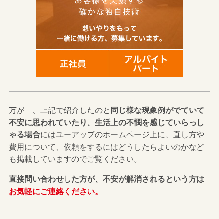
万が一、上記で紹介したのと
同じ様な現象例がでていて
不安に思われていたり、生活上の不憫を感じていらっし
ゃる場合
にはユーアップのホームページ上に、直し方や
費用について、依頼をするにはどうしたらよいのかなど
も掲載していますのでご覧ください。
直接問い合わせした方が、不安が解消されるという方は
お気軽にご連絡ください。