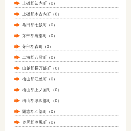
上磯郡知内町（0）
上磯郡木古内町（0）
亀田郡七飯町（0）
茅部郡鹿部町（0）
茅部郡森町（0）
二海郡八雲町（0）
山越郡長万部町（0）
檜山郡江差町（0）
檜山郡上ノ国町（0）
檜山郡厚沢部町（0）
爾志郡乙部町（0）
奥尻郡奥尻町（0）