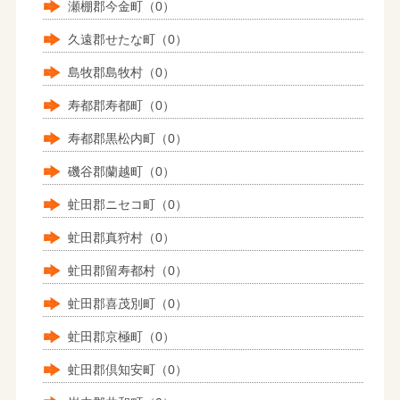
瀬棚郡今金町（0）
久遠郡せたな町（0）
島牧郡島牧村（0）
寿都郡寿都町（0）
寿都郡黒松内町（0）
磯谷郡蘭越町（0）
虻田郡ニセコ町（0）
虻田郡真狩村（0）
虻田郡留寿都村（0）
虻田郡喜茂別町（0）
虻田郡京極町（0）
虻田郡倶知安町（0）