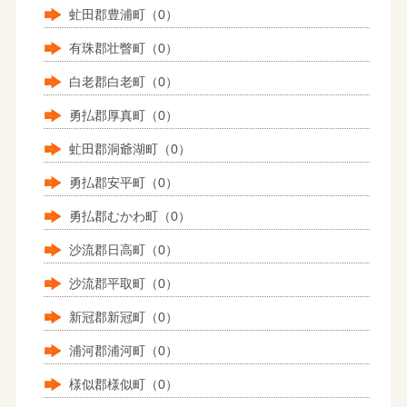
虻田郡豊浦町（0）
有珠郡壮瞥町（0）
白老郡白老町（0）
勇払郡厚真町（0）
虻田郡洞爺湖町（0）
勇払郡安平町（0）
勇払郡むかわ町（0）
沙流郡日高町（0）
沙流郡平取町（0）
新冠郡新冠町（0）
浦河郡浦河町（0）
様似郡様似町（0）