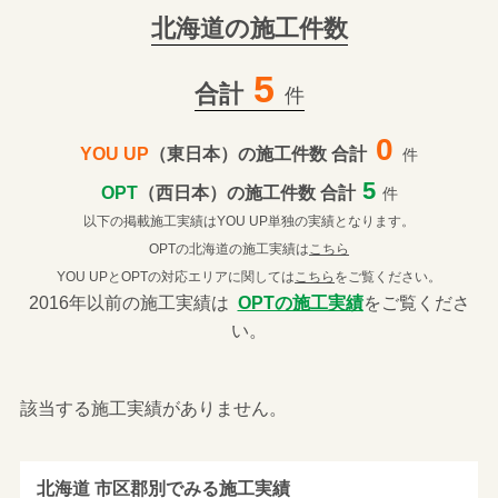
北海道の施工件数
5
合計
件
0
YOU UP
（東日本）の施工件数 合計
件
5
OPT
（西日本）の施工件数 合計
件
以下の掲載施工実績はYOU UP単独の実績となります。
OPTの北海道の施工実績は
こちら
YOU UPとOPTの対応エリアに関しては
こちら
をご覧ください。
2016年以前の施工実績は
OPTの施工実績
をご覧くださ
い。
該当する施工実績がありません。
北海道 市区郡別でみる施工実績