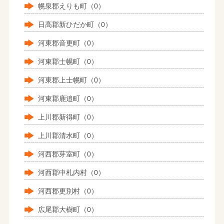
幌泉郡えりも町（0）
日高郡新ひだか町（0）
河東郡音更町（0）
河東郡士幌町（0）
河東郡上士幌町（0）
河東郡鹿追町（0）
上川郡新得町（0）
上川郡清水町（0）
河西郡芽室町（0）
河西郡中札内村（0）
河西郡更別村（0）
広尾郡大樹町（0）