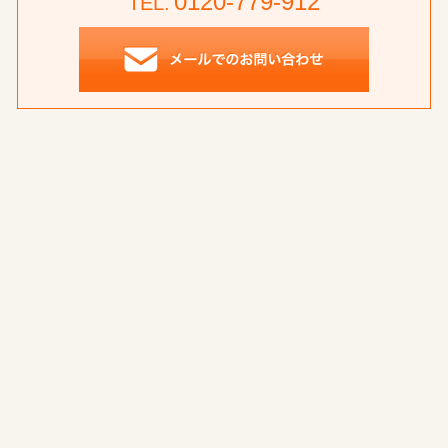
0120-779-912
TEL.