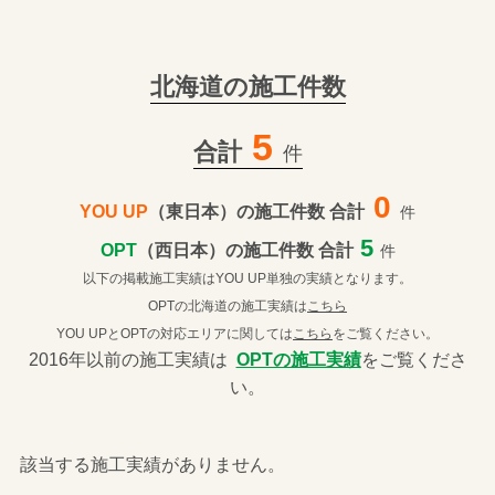
北海道の施工件数
5
合計
件
0
YOU UP
（東日本）の施工件数 合計
件
5
OPT
（西日本）の施工件数 合計
件
以下の掲載施工実績はYOU UP単独の実績となります。
OPTの北海道の施工実績は
こちら
YOU UPとOPTの対応エリアに関しては
こちら
をご覧ください。
2016年以前の施工実績は
OPTの施工実績
をご覧くださ
い。
該当する施工実績がありません。