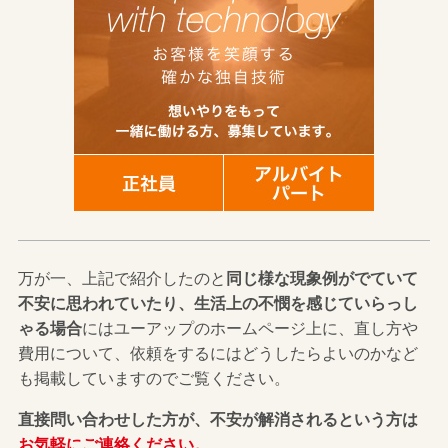
万が一、上記で紹介したのと
同じ様な現象例がでていて
不安に思われていたり、生活上の不憫を感じていらっし
ゃる場合
にはユーアップのホームページ上に、直し方や
費用について、依頼をするにはどうしたらよいのかなど
も掲載していますのでご覧ください。
直接問い合わせした方が、不安が解消されるという方は
お気軽にご連絡ください。