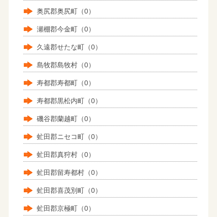
奥尻郡奥尻町（0）
瀬棚郡今金町（0）
久遠郡せたな町（0）
島牧郡島牧村（0）
寿都郡寿都町（0）
寿都郡黒松内町（0）
磯谷郡蘭越町（0）
虻田郡ニセコ町（0）
虻田郡真狩村（0）
虻田郡留寿都村（0）
虻田郡喜茂別町（0）
虻田郡京極町（0）