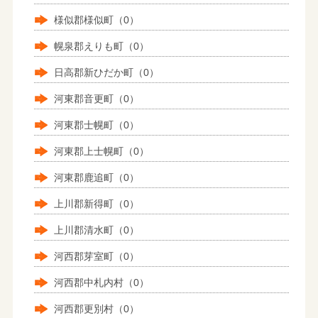
様似郡様似町（0）
幌泉郡えりも町（0）
日高郡新ひだか町（0）
河東郡音更町（0）
河東郡士幌町（0）
河東郡上士幌町（0）
河東郡鹿追町（0）
上川郡新得町（0）
上川郡清水町（0）
河西郡芽室町（0）
河西郡中札内村（0）
河西郡更別村（0）