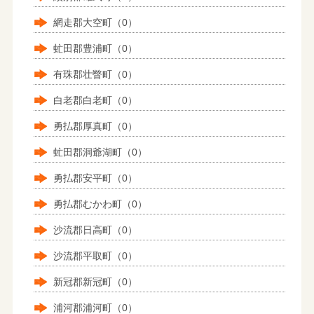
網走郡大空町（0）
虻田郡豊浦町（0）
有珠郡壮瞥町（0）
白老郡白老町（0）
勇払郡厚真町（0）
虻田郡洞爺湖町（0）
勇払郡安平町（0）
勇払郡むかわ町（0）
沙流郡日高町（0）
沙流郡平取町（0）
新冠郡新冠町（0）
浦河郡浦河町（0）