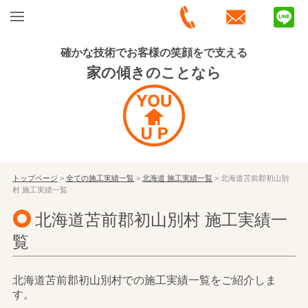
確かな技術でお客様の笑顔をで支える
家の傾きのことなら
トップページ
>
全ての施工実績一覧
>
北海道 施工実績一覧
> 北海道苫前郡初山別
村 施工実績一覧
北海道苫前郡初山別村 施工実績一
覧
北海道苫前郡初山別村での施工実績一覧をご紹介しま
す。