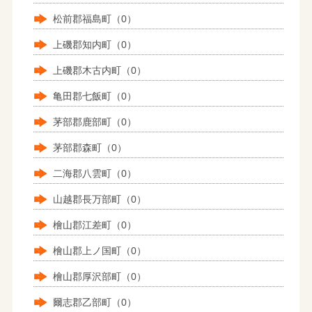
松前郡福島町（0）
上磯郡知内町（0）
上磯郡木古内町（0）
亀田郡七飯町（0）
茅部郡鹿部町（0）
茅部郡森町（0）
二海郡八雲町（0）
山越郡長万部町（0）
檜山郡江差町（0）
檜山郡上ノ国町（0）
檜山郡厚沢部町（0）
爾志郡乙部町（0）