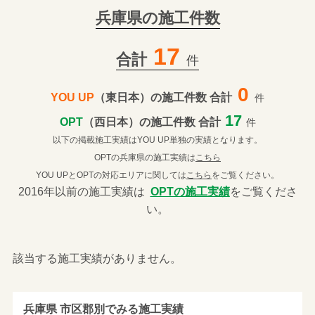
兵庫県の施工件数
17
合計
件
0
YOU UP
（東日本）の施工件数 合計
件
17
OPT
（西日本）の施工件数 合計
件
以下の掲載施工実績はYOU UP単独の実績となります。
OPTの兵庫県の施工実績は
こちら
YOU UPとOPTの対応エリアに関しては
こちら
をご覧ください。
2016年以前の施工実績は
OPTの施工実績
をご覧くださ
い。
該当する施工実績がありません。
兵庫県 市区郡別でみる施工実績