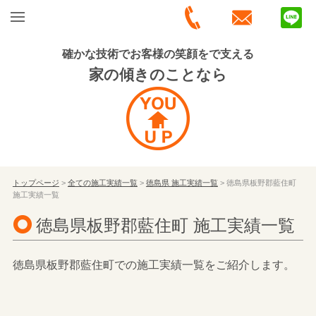
確かな技術でお客様の笑顔をで支える
家の傾きのことなら
トップページ
>
全ての施工実績一覧
>
徳島県 施工実績一覧
> 徳島県板野郡藍住町
施工実績一覧
徳島県板野郡藍住町 施工実績一覧
徳島県板野郡藍住町での施工実績一覧をご紹介します。