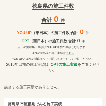
徳島県の施工件数
0
合計
件
0
YOU UP
（東日本）の施工件数 合計
件
0
OPT
（西日本）の施工件数 合計
件
以下の掲載施工実績はYOU UP単独の実績となります。
OPTの徳島県の施工実績は
こちら
YOU UPとOPTの対応エリアに関しては
こちら
をご覧ください。
2016年以前の施工実績は
OPTの施工実績
をご覧くださ
い。
該当する施工実績がありません。
徳島県 市区郡別でみる施工実績