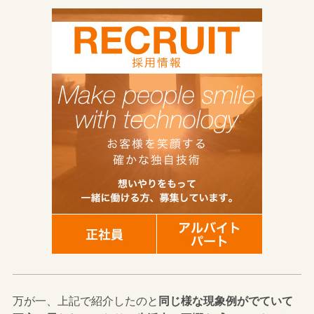
万が一、上記で紹介したのと
同じ様な現象例がでていて