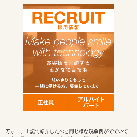
万が一、上記で紹介したのと
同じ様な現象例がでていて