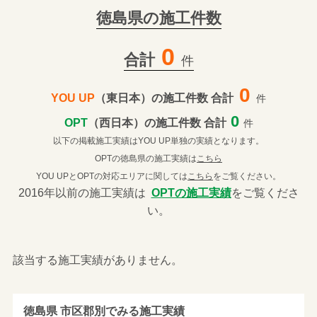
徳島県の施工件数
0
合計
件
0
YOU UP
（東日本）の施工件数 合計
件
0
OPT
（西日本）の施工件数 合計
件
以下の掲載施工実績はYOU UP単独の実績となります。
OPTの徳島県の施工実績は
こちら
YOU UPとOPTの対応エリアに関しては
こちら
をご覧ください。
2016年以前の施工実績は
OPTの施工実績
をご覧くださ
い。
該当する施工実績がありません。
徳島県 市区郡別でみる施工実績