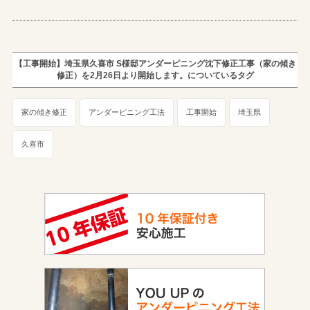
【工事開始】埼玉県久喜市 S様邸アンダーピニング沈下修正工事（家の傾き
修正）を2月26日より開始します。についているタグ
家の傾き修正
アンダーピニング工法
工事開始
埼玉県
久喜市