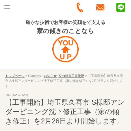
確かな技術でお客様の笑顔をで支える
家の傾きのことなら
トップページ
> Category :
お知らせ
,
家の傾き工事状況
> 【工事開始】埼玉県久喜
市 S様邸アンダーピニング沈下修正工事（家の傾き修正）を2月26日より開始しま
す。
2018.02.26 Mon
【工事開始】埼玉県久喜市 S様邸アン
ダーピニング沈下修正工事（家の傾
き修正）を2月26日より開始します。