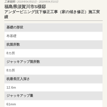
工事期間 :
2018年04月02日 - 2018年04月10日
福島県須賀川市S様邸
アンダーピニング沈下修正工事（家の傾き修正）施工実
績
基礎の形状
布基礎
杭箇所数
8カ所
ジャッキアップ
箇所数
8カ所
杭最長圧入深さ
12.6m
ジャッキアップ量
61mm