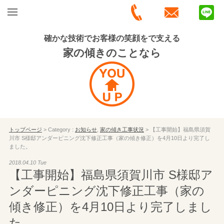
確かな技術でお客様の笑顔をで支える
家の傾きのことなら
トップページ
> Category :
お知らせ
,
家の傾き工事状況
> 【工事開始】福島県須賀
川市 S様邸アンダーピニング沈下修正工事（家の傾き修正）を4月10日より完了し
ました。
2018.04.10 Tue
【工事開始】福島県須賀川市 S様邸ア
ンダーピニング沈下修正工事（家の
傾き修正）を4月10日より完了しまし
た。