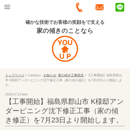
確かな技術でお客様の笑顔をで支える
家の傾きのことなら
トップページ
> Category :
お知らせ
,
家の傾き工事状況
> 【工事開始】福島県郡山
市 K様邸アンダーピニング沈下修正工事（家の傾き修正）を7月23日より開始しま
す。
2018.07.23 Mon
【工事開始】福島県郡山市 K様邸アン
ダーピニング沈下修正工事（家の傾
き修正）を7月23日より開始します。