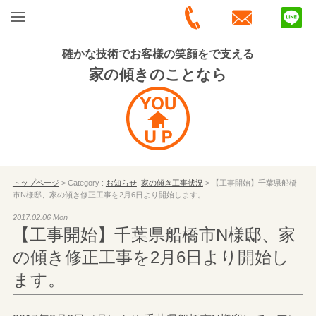
確かな技術でお客様の笑顔をで支える
家の傾きのことなら
トップページ
> Category :
お知らせ
,
家の傾き工事状況
> 【工事開始】千葉県船橋
市N様邸、家の傾き修正工事を2月6日より開始します。
2017.02.06 Mon
【工事開始】千葉県船橋市N様邸、家
の傾き修正工事を2月6日より開始し
ます。