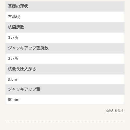
基礎の形状
布基礎
杭箇所数
3カ所
ジャッキアップ
箇所数
3カ所
杭最長圧入深さ
8.8m
ジャッキアップ量
60mm
»続きを読む