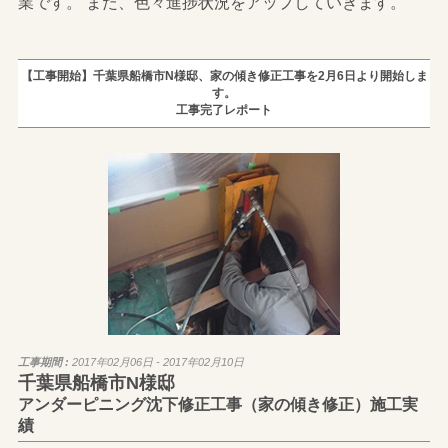
業です。 また、色々進捗状況をアップしていきます。
【工事開始】千葉県船橋市N様邸、家の傾き修正工事を2月6日より開始しま
す。
工事完了レポート
工事期間 :
2017年02月06日 - 2017年02月10日
千葉県船橋市N様邸
アンダーピニング沈下修正工事（家の傾き修正）施工実
績