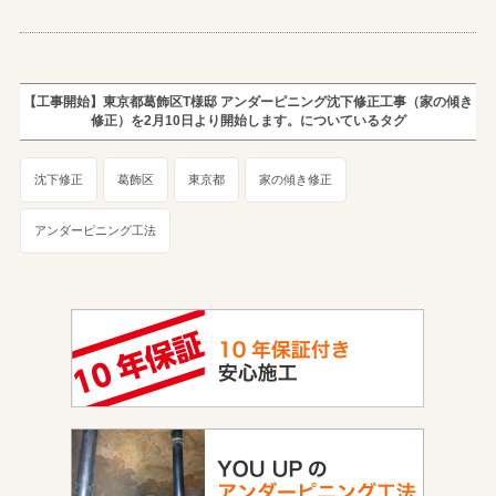
【工事開始】東京都葛飾区T様邸 アンダーピニング沈下修正工事（家の傾き
修正）を2月10日より開始します。についているタグ
沈下修正
葛飾区
東京都
家の傾き修正
アンダーピニング工法