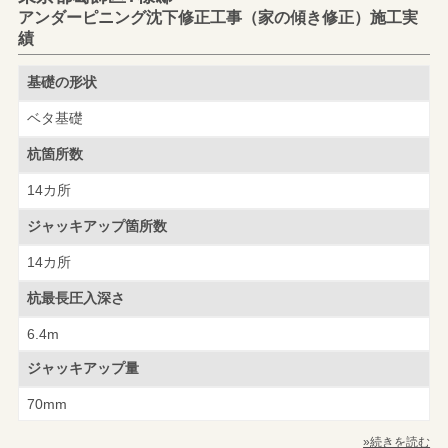
アンダーピニング沈下修正工事（家の傾き修正）施工実
績
基礎の形状
ベタ基礎
杭箇所数
14カ所
ジャッキアップ
箇所数
14カ所
杭最長圧入深さ
6.4m
ジャッキアップ量
70mm
»続きを読む