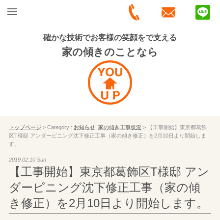
確かな技術でお客様の笑顔をで支える
家の傾きのことなら
トップページ
> Category :
お知らせ
,
家の傾き工事状況
> 【工事開始】東京都葛飾
区T様邸 アンダーピニング沈下修正工事（家の傾き修正）を2月10日より開始しま
す。
2019.02.10 Sun
【工事開始】東京都葛飾区T様邸 アン
ダーピニング沈下修正工事（家の傾
き修正）を2月10日より開始します。