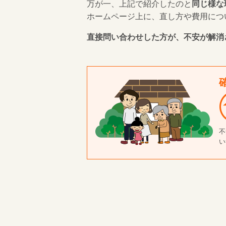
万が一、上記で紹介したのと
同じ様な
ホームページ上に、直し方や費用につ
直接問い合わせした方が、不安が解消
不
い