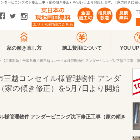
ンダーピニング沈下修正工事（家の傾き修正）を5月7日より開始します。 | 家の傾きに困っ
家の傾き直し方
施工費用について
YOU U
> 【工事開始】千葉県市川市三越コンセイル様管理物件 アンダーピニング沈下修正工事（家
市三越コンセイル様管理物件 アンダ
（家の傾き修正）を5月7日より開始
イル様管理物件 アンダーピニング沈下修正工事（家の傾き