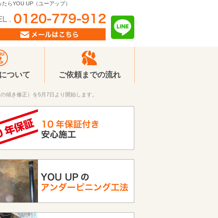
たらYOU UP（ユーアップ）
Pについて
ご依頼までの流れ
の傾き修正）を5月7日より開始します。