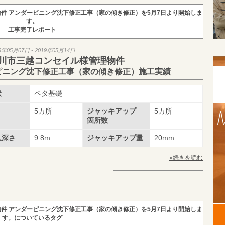
件 アンダーピニング沈下修正工事（家の傾き修正）を5月7日より開始しま
す。
工事完了レポート
9年05月07日 - 2019年05月14日
川市三越コンセイル様管理物件
ピニング沈下修正工事（家の傾き修正）施工実績
状
ベタ基礎
5カ所
ジャッキアップ
5カ所
箇所数
入深さ
9.8m
ジャッキアップ量
20mm
»続きを読む
件 アンダーピニング沈下修正工事（家の傾き修正）を5月7日より開始しま
す。についているタグ