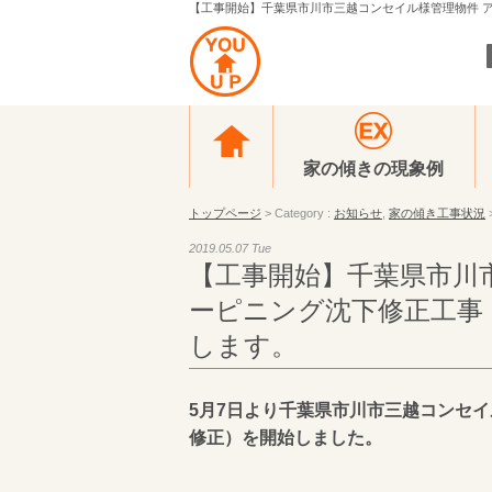
【工事開始】千葉県市川市三越コンセイル様管理物件 ア
家の傾きの現象例
トップページ
> Category :
お知らせ
,
家の傾き工事状況
2019.05.07 Tue
【工事開始】千葉県市川
ーピニング沈下修正工事
します。
5月7日より千葉県市川市三越コンセ
修正）を開始しました。