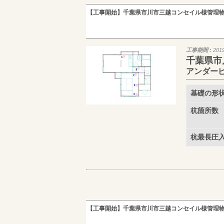
【工事開始】千葉県市川市三越コンセイル様管理物
工事期間 :
201
千葉県市
アンダー
基礎の形
杭箇所数
杭最長圧
【工事開始】千葉県市川市三越コンセイル様管理物