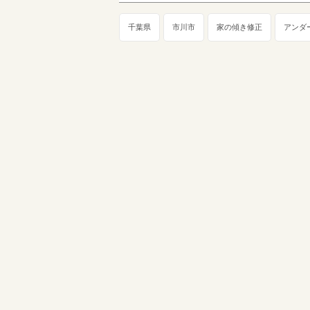
千葉県
市川市
家の傾き修正
アンダ