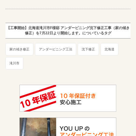
【工事開始】北海道滝川市F様邸 アンダーピニング沈下修正工事（家の傾き
修正）を7月22日より開始します。についているタグ
家の傾き修正
アンダーピニング工法
沈下修正
北海道
滝川市