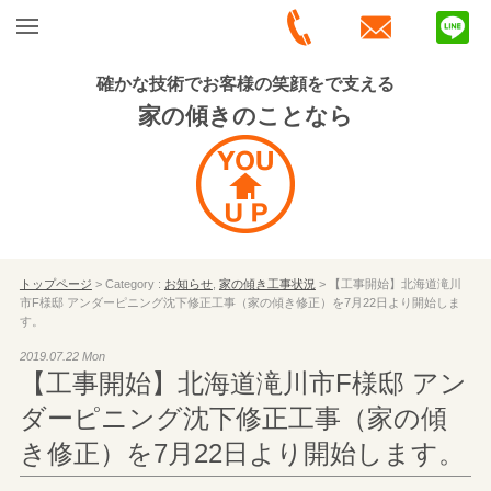
確かな技術でお客様の笑顔をで支える
家の傾きのことなら
トップページ
> Category :
お知らせ
,
家の傾き工事状況
> 【工事開始】北海道滝川
市F様邸 アンダーピニング沈下修正工事（家の傾き修正）を7月22日より開始しま
す。
2019.07.22 Mon
【工事開始】北海道滝川市F様邸 アン
ダーピニング沈下修正工事（家の傾
き修正）を7月22日より開始します。