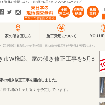
月8日より開始します。 | 家の傾きに困ったらYOU UP（ユーアップ）
家の傾き直し方
施工費用について
YOU U
> 【工事開始】福島県いわき市W様邸、家の傾き修正工事を5月8日より開始します。
き市W様邸、家の傾き修正工事を5月8
て家の傾き修正工事を開始しました。
に長丁場の１ヶ月近くを予定しています。