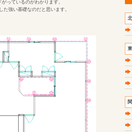
に下がっているのがわかります。
した強い基礎なのだと思います。
北
東
関