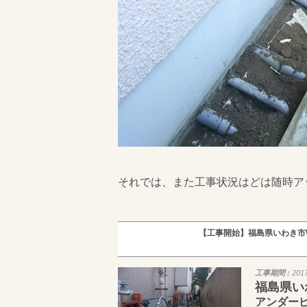
それでは、また工事状況はどは随時ア
【工事開始】福島県いわき市
工事期間 :
201
福島県い
アンダー