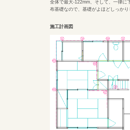
全体で最大-122mm、そして、一律
布基礎なので、基礎がよほどしっかり
施工計画図