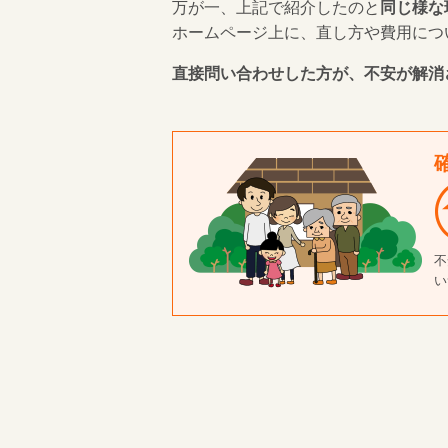
万が一、上記で紹介したのと
同じ様な
ホームページ上に、直し方や費用につ
直接問い合わせした方が、不安が解消
不
い