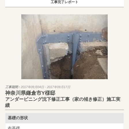
工事完了レポート
工事期間 :
2017年09月04日 - 2017年09月17日
神奈川県鎌倉市Y様邸
アンダーピニング沈下修正工事（家の傾き修正）施工実
績
基礎の形状
布基礎