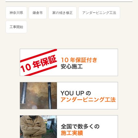
神奈川県
鎌倉市
家の傾き修正
アンダーピニング工法
工事開始