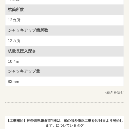
杭箇所数
12カ所
ジャッキアップ
箇所数
12カ所
杭最長圧入深さ
10.4m
ジャッキアップ量
83mm
»続きを読む
【工事開始】神奈川県鎌倉市Y様邸、家の傾き修正工事を9月4日より開始し
ます。についているタグ