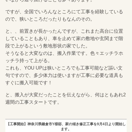
ですが、全国でいろんなところにて工事を経験している
ので、狭いところだったりもなんのその。
と、、前置きが長かったんですが、これまた高台に位置
していることもあり、車を止めて家の敷地や玄関まで階
段で上がるという敷地形状の家でした。
そうなると大変なのは、搬入作業です。色々エッチラホ
ッチラ持って上がる。
これも、YOU UPは狭いところでも工事可能など謳い文
句ですので、多少体力は使いますが工事に必要な道具も
すぐに搬入可能です！
と、搬入が大変だったことを伝えながら、何はともあれ2
週間の工事スタートです。
【工事開始】神奈川県鎌倉市Y様邸、家の傾き修正工事を9月4日より開始し
ます。