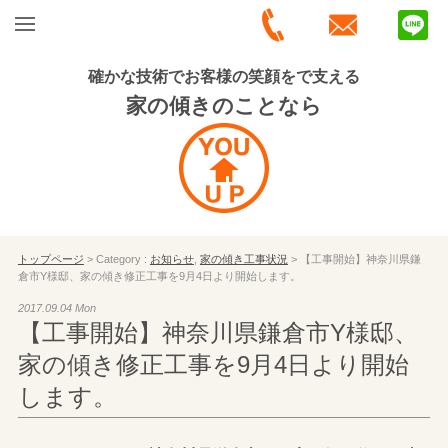
確かな技術でお客様の笑顔をで支える
家の傾きのことなら
トップページ
> Category :
お知らせ
,
家の傾き工事状況
> 【工事開始】神奈川県鎌
倉市Y様邸、家の傾き修正工事を9月4日より開始します。
2017.09.04 Mon
【工事開始】神奈川県鎌倉市Y様邸、
家の傾き修正工事を9月4日より開始
します。