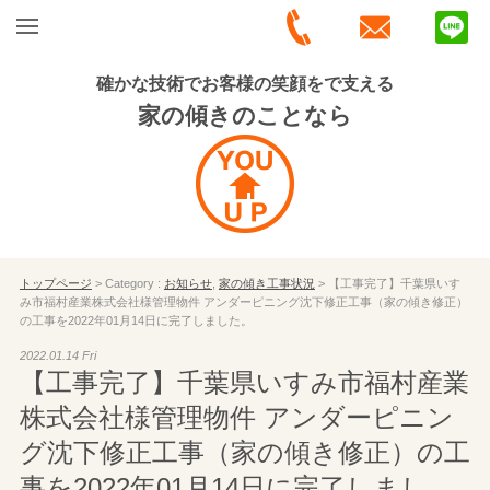
確かな技術でお客様の笑顔をで支える
家の傾きのことなら
トップページ
> Category :
お知らせ
,
家の傾き工事状況
> 【工事完了】千葉県いす
み市福村産業株式会社様管理物件 アンダーピニング沈下修正工事（家の傾き修正）
の工事を2022年01月14日に完了しました。
2022.01.14 Fri
【工事完了】千葉県いすみ市福村産業
株式会社様管理物件 アンダーピニン
グ沈下修正工事（家の傾き修正）の工
事を2022年01月14日に完了しまし