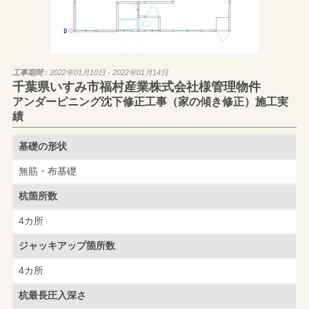
工事期間 :
2022年01月10日 - 2022年01月14日
千葉県いすみ市福村産業株式会社様管理物件
アンダーピニング沈下修正工事（家の傾き修正）施工実
績
基礎の形状
無筋・布基礎
杭箇所数
4カ所
ジャッキアップ
箇所数
4カ所
杭最長圧入深さ