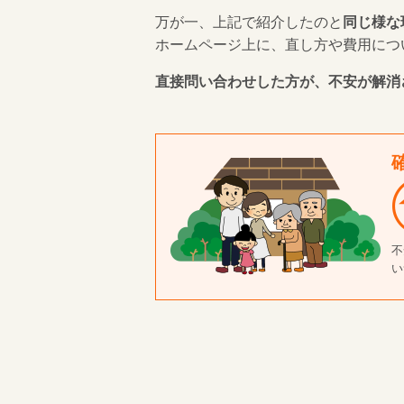
万が一、上記で紹介したのと
同じ様な
ホームページ上に、直し方や費用につ
直接問い合わせした方が、不安が解消
不
い