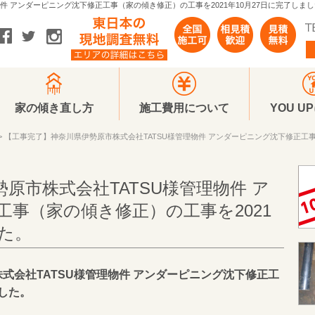
 アンダーピニング沈下修正工事（家の傾き修正）の工事を2021年10月27日に完了しました
家の傾き直し方
施工費用について
YOU U
> 【工事完了】神奈川県伊勢原市株式会社TATSU様管理物件 アンダーピニング沈下修正工事
原市株式会社TATSU様管理物件 ア
事（家の傾き修正）の工事を2021
した。
市株式会社TATSU様管理物件 アンダーピニング沈下修正工
した。