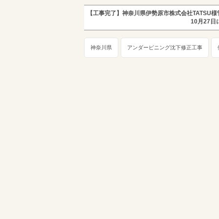
【工事完了】神奈川県伊勢原市株式会社TATSU様
10月27
神奈川県
アンダーピニング沈下修正工事