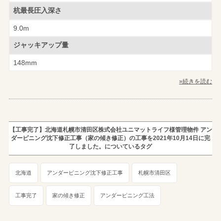
杭最長圧入深さ
9.0m
ジャッキアップ量
148mm
»続きを読む
【工事完了】北海道札幌市清田区株式会社ユニマットライフ様管理物件 アン
ダーピニング沈下修正工事（家の傾き修正）の工事を2021年10月14日に完
了しました。についているタグ
北海道
アンダーピニング沈下修正工事
札幌市清田区
工事完了
家の傾き修正
アンダーピニング工法