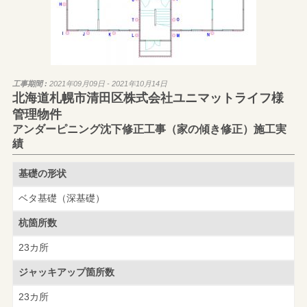
工事期間 :
2021年09月09日 - 2021年10月14日
北海道札幌市清田区株式会社ユニマットライフ様
管理物件
アンダーピニング沈下修正工事（家の傾き修正）施工実
績
基礎の形状
ベタ基礎（深基礎）
杭箇所数
23カ所
ジャッキアップ
箇所数
23カ所