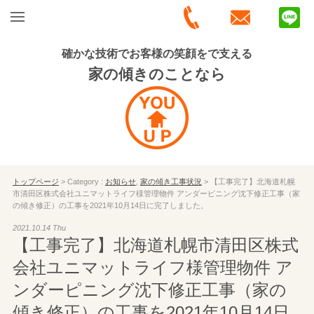
確かな技術でお客様の笑顔をで支える
家の傾きのことなら
トップページ
> Category :
お知らせ
,
家の傾き工事状況
> 【工事完了】北海道札幌
市清田区株式会社ユニマットライフ様管理物件 アンダーピニング沈下修正工事（家
の傾き修正）の工事を2021年10月14日に完了しました。
2021.10.14 Thu
【工事完了】北海道札幌市清田区株式
会社ユニマットライフ様管理物件 ア
ンダーピニング沈下修正工事（家の
傾き修正）の工事を2021年10月14日