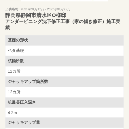
工事期間 :
2021年01月11日 - 2021年01月23日
静岡県静岡市清水区O様邸
アンダーピニング沈下修正工事（家の傾き修正）施工実
績
基礎の形状
ベタ基礎
杭箇所数
12カ所
ジャッキアップ
箇所数
12カ所
杭最長圧入深さ
4.2m
ジャッキアップ量