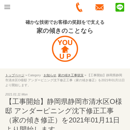
確かな技術でお客様の笑顔をで支える
家の傾きのことなら
トップページ
> Category :
お知らせ
,
家の傾き工事状況
> 【工事開始】静岡県静岡
市清水区O様邸 アンダーピニング沈下修正工事（家の傾き修正）を2021年01月11日
より開始します。
2021.01.11 Mon
【工事開始】静岡県静岡市清水区O様
邸 アンダーピニング沈下修正工事
（家の傾き修正）を2021年01月11日
より開始します。