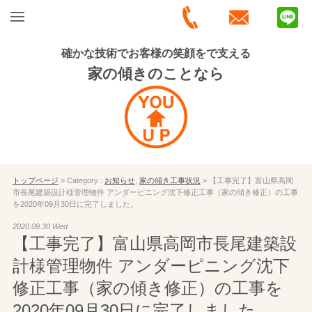
確かな技術でお客様の笑顔をで支える
家の傾きのことなら
トップページ
> Category :
お知らせ
,
家の傾き工事状況
> 【工事完了】富山県高岡
市長尾建築設計様管理物件 アンダーピニング沈下修正工事（家の傾き修正）の工事
を2020年09月30日に完了しました。
2020.09.30 Wed
【工事完了】富山県高岡市長尾建築設
計様管理物件 アンダーピニング沈下
修正工事（家の傾き修正）の工事を
2020年09月30日に完了しました。