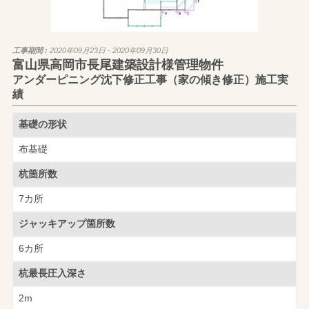
工事期間 :
2020年09月23日 - 2020年09月30日
富山県高岡市長尾建築設計様管理物件
アンダーピニング沈下修正工事（家の傾き修正）施工実
績
基礎の形状
布基礎
杭箇所数
7カ所
ジャッキアップ
箇所数
6カ所
杭最長圧入深さ
2m