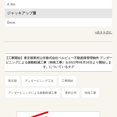
4.4m
ジャッキアップ量
0mm
»続きを読む
【工事開始】東京都東村山市株式会社ベルビュー不動産様管理物件 アンダー
ピニングによる振動軽減工事（特殊工事）を2022年08月16日より開始しま
す。についているタグ
東京都
アンダーピニング工法
工事開始
アンダーピニングによる振動軽減工事
東村山市
特殊工事