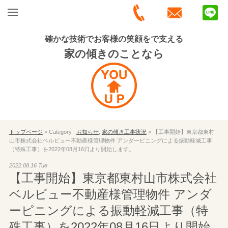
確かな技術でお客様の笑顔をで支える
家の傾きのことなら
トップページ
> Category :
お知らせ
,
家の傾き工事状況
> 【工事開始】東京都東村
山市株式会社ベルビュー不動産様管理物件 アンダーピニングによる振動軽減工事
（特殊工事）を2022年08月16日より開始します。
2022.08.16 Tue
【工事開始】東京都東村山市株式会社
ベルビュー不動産様管理物件 アンダ
ーピニングによる振動軽減工事（特
殊工事）を2022年08月16日より開始