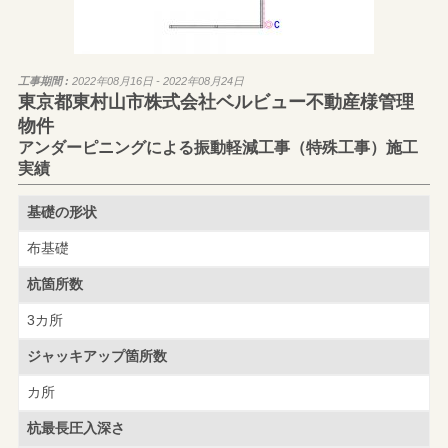
工事期間 :
2022年08月16日 - 2022年08月24日
東京都東村山市株式会社ベルビュー不動産様管理
物件
アンダーピニングによる振動軽減工事（特殊工事）施工
実績
基礎の形状
布基礎
杭箇所数
3カ所
ジャッキアップ
箇所数
カ所
杭最長圧入深さ