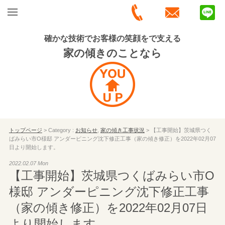
確かな技術でお客様の笑顔をで支える
家の傾きのことなら
トップページ
> Category :
お知らせ
,
家の傾き工事状況
> 【工事開始】茨城県つく
ばみらい市O様邸 アンダーピニング沈下修正工事（家の傾き修正）を2022年02月07
日より開始します。
2022.02.07 Mon
【工事開始】茨城県つくばみらい市O
様邸 アンダーピニング沈下修正工事
（家の傾き修正）を2022年02月07日
より開始します。