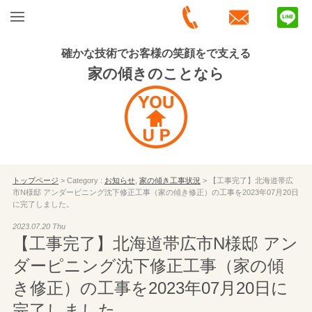
確かな技術でお客様の笑顔をで支える
家の傾きのことなら
トップページ
> Category :
お知らせ
,
家の傾き工事状況
> 【工事完了】北海道帯広
市N様邸 アンダーピニング沈下修正工事（家の傾き修正）の工事を2023年07月20日
に完了しました。
2023.07.20 Thu
【工事完了】北海道帯広市N様邸 アン
ダーピニング沈下修正工事（家の傾
き修正）の工事を2023年07月20日に
完了しました。