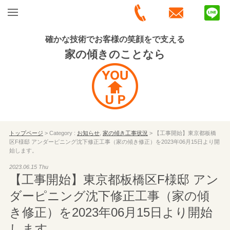
確かな技術でお客様の笑顔をで支える
家の傾きのことなら
トップページ
> Category :
お知らせ
,
家の傾き工事状況
> 【工事開始】東京都板橋
区F様邸 アンダーピニング沈下修正工事（家の傾き修正）を2023年06月15日より開
始します。
2023.06.15 Thu
【工事開始】東京都板橋区F様邸 アン
ダーピニング沈下修正工事（家の傾
き修正）を2023年06月15日より開始
します。