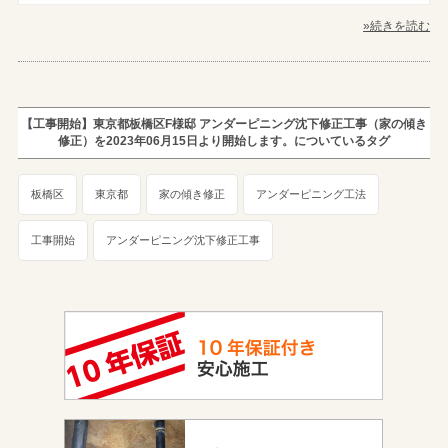
»続きを読む
【工事開始】東京都板橋区F様邸 アンダーピニング沈下修正工事（家の傾き
修正）を2023年06月15日より開始します。についているタグ
板橋区
東京都
家の傾き修正
アンダーピニング工法
工事開始
アンダーピニング沈下修正工事