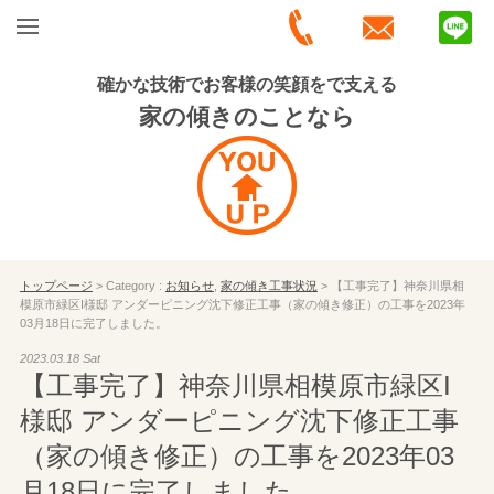
確かな技術でお客様の笑顔をで支える
家の傾きのことなら
トップページ
> Category :
お知らせ
,
家の傾き工事状況
> 【工事完了】神奈川県相
模原市緑区I様邸 アンダーピニング沈下修正工事（家の傾き修正）の工事を2023年
03月18日に完了しました。
2023.03.18 Sat
【工事完了】神奈川県相模原市緑区I
様邸 アンダーピニング沈下修正工事
（家の傾き修正）の工事を2023年03
月18日に完了しました。