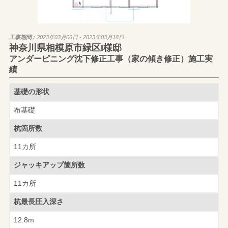
工事期間 :
2023年03月06日 - 2023年03月18日
神奈川県相模原市緑区I様邸
アンダーピニング沈下修正工事（家の傾き修正）施工実
績
基礎の形状
布基礎
杭箇所数
11カ所
ジャッキアップ
箇所数
11カ所
杭最長圧入深さ
12.8m