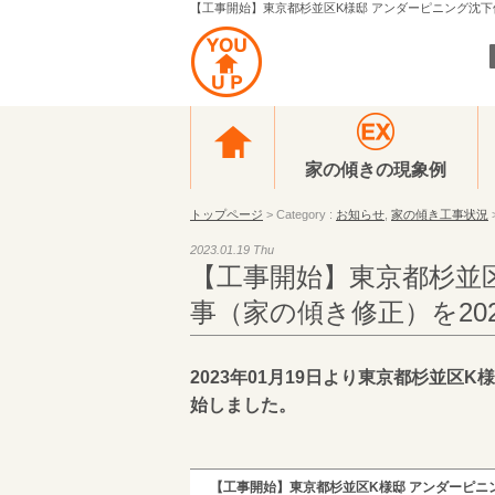
【工事開始】東京都杉並区K様邸 アンダーピニング沈下修正
家の傾きの現象例
トップページ
> Category :
お知らせ
,
家の傾き工事状況
2023.01.19 Thu
【工事開始】東京都杉並
事（家の傾き修正）を20
2023年01月19日より東京都杉並区
始しました。
【工事開始】東京都杉並区K様邸 アンダーピニン