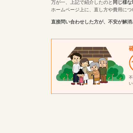
万が一、上記で紹介したのと
同じ様な
ホームページ上に、直し方や費用につ
直接問い合わせした方が、不安が解消
不
い