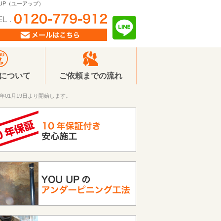
 UP（ユーアップ）
Pについて
ご依頼までの流れ
年01月19日より開始します。