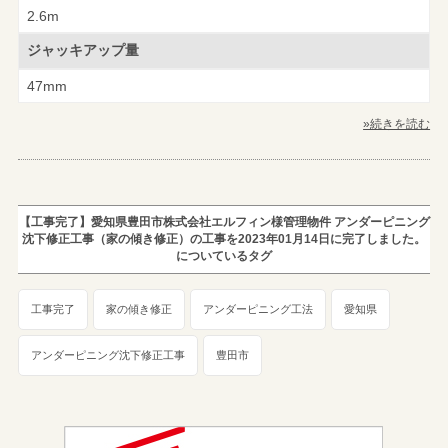
2.6m
ジャッキアップ量
47mm
»続きを読む
【工事完了】愛知県豊田市株式会社エルフィン様管理物件 アンダーピニング
沈下修正工事（家の傾き修正）の工事を2023年01月14日に完了しました。
についているタグ
工事完了
家の傾き修正
アンダーピニング工法
愛知県
アンダーピニング沈下修正工事
豊田市