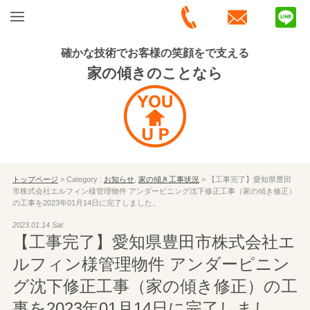
確かな技術でお客様の笑顔をで支える
家の傾きのことなら
トップページ
> Category :
お知らせ
,
家の傾き工事状況
> 【工事完了】愛知県豊田
市株式会社エルフィン様管理物件 アンダーピニング沈下修正工事（家の傾き修正）
の工事を2023年01月14日に完了しました。
2023.01.14 Sat
【工事完了】愛知県豊田市株式会社エ
ルフィン様管理物件 アンダーピニン
グ沈下修正工事（家の傾き修正）の工
事を2023年01月14日に完了しまし