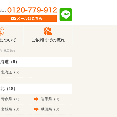
Pについて
ご依頼までの流れ
正）施工実績
海道（6）
北海道（6）
北（18）
青森県（1）
岩手県（0）
宮城県（3）
秋田県（0）