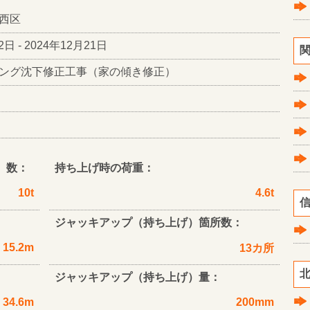
西区
2日 - 2024年12月21日
関
ング沈下修正工事（家の傾き修正）
）数：
持ち上げ時の荷重：
10t
4.6t
信
ジャッキアップ（持ち上げ）箇所数：
15.2m
13カ所
北
ジャッキアップ（持ち上げ）量：
34.6m
200mm