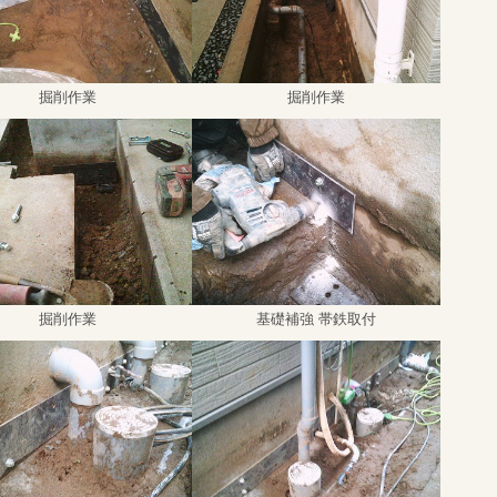
掘削作業
掘削作業
掘削作業
基礎補強 帯鉄取付