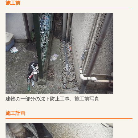
施工前
建物の一部分の沈下防止工事、施工前写真
施工計画