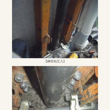
【鋼管杭圧入】