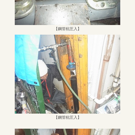
【鋼管杭圧入】
【鋼管杭圧入】