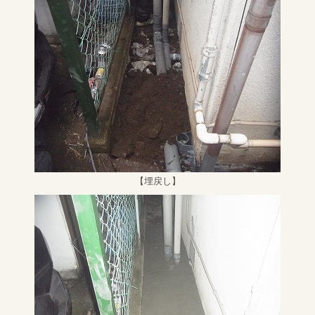
【埋戻し】