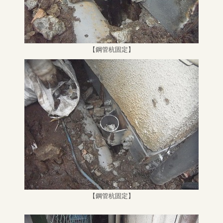
【鋼管杭固定】
【鋼管杭固定】