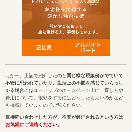
万が一、上記で紹介したのと
同じ様な現象例がでていて
不安に思われていたり、生活上の不憫を感じていらっし
ゃる場合
にはユーアップのホームページ上に、直し方や
費用について、依頼をするにはどうしたらよいのかなど
も掲載していますのでご覧ください。
直接問い合わせした方が、不安が解消されるという方は
お気軽にご連絡ください。