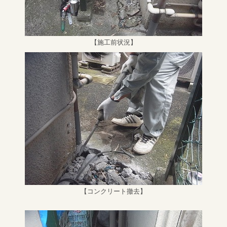
【施工前状況】
【コンクリート撤去】