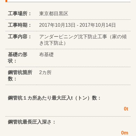
工事場所：
東京都目黒区
工事時期：
2017年10月13日 - 2017年10月14日
工事内容：
アンダーピニング沈下防止工事（家の傾
き沈下防止）
基礎の形
布基礎
状：
鋼管杭箇所
2カ所
数：
鋼管杭１カ所あたり最大圧入t（トン）数：
0t
鋼管杭最長圧入深さ：
0m