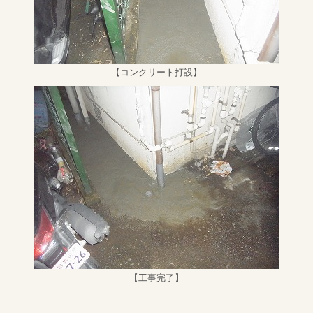
【コンクリート打設】
【工事完了】