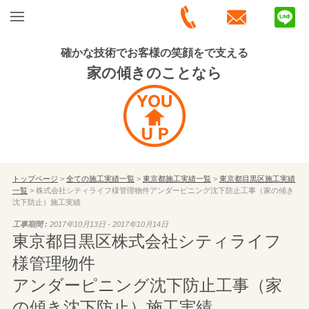
確かな技術でお客様の笑顔をで支える
家の傾きのことなら
トップページ
>
全ての施工実績一覧
>
東京都施工実績一覧
>
東京都目黒区施工実績
一覧
> 株式会社シティライフ様管理物件アンダーピニング沈下防止工事（家の傾き
沈下防止）施工実績
工事期間 :
2017年10月13日 - 2017年10月14日
東京都目黒区株式会社シティライフ
様管理物件
アンダーピニング沈下防止工事（家
の傾き沈下防止）施工実績