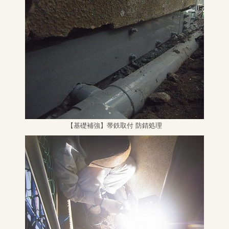
【基礎補強】帯鉄取付 防錆処理