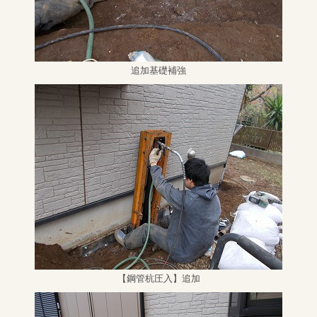
追加基礎補強
【鋼管杭圧入】追加