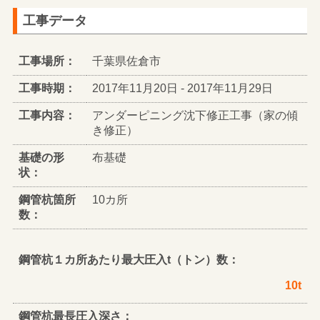
工事データ
工事場所：
千葉県佐倉市
工事時期：
2017年11月20日 - 2017年11月29日
工事内容：
アンダーピニング沈下修正工事（家の傾
き修正）
基礎の形
布基礎
状：
鋼管杭箇所
10カ所
数：
鋼管杭１カ所あたり最大圧入t（トン）数：
10t
鋼管杭最長圧入深さ：