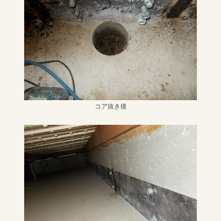
コア抜き後