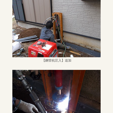
【鋼管杭圧入】追加