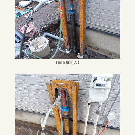
【鋼管杭圧入】