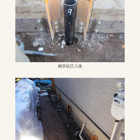
鋼管杭圧入後