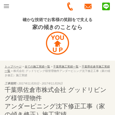
確かな技術でお客様の笑顔をで支える
家の傾きのことなら
トップページ
>
全ての施工実績一覧
>
千葉県施工実績一覧
>
千葉県佐倉市施工実績
一覧
> 株式会社 グッドリビング様管理物件アンダーピニング沈下修正工事（家の傾
き修正）施工実績
工事期間 :
2017年11月20日 - 2017年11月29日
千葉県佐倉市株式会社 グッドリビン
グ様管理物件
アンダーピニング沈下修正工事（家
の傾き修正）施工実績