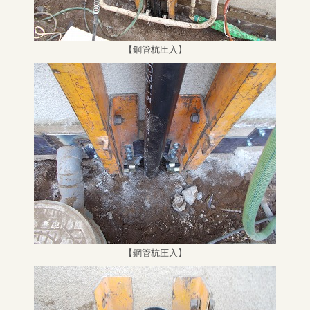
【鋼管杭圧入】
【鋼管杭圧入】