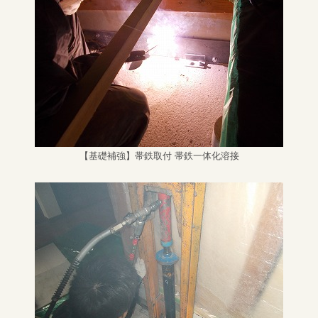
【基礎補強】帯鉄取付 帯鉄一体化溶接