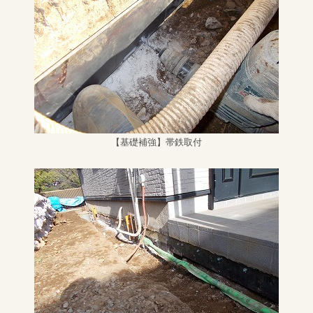
【基礎補強】帯鉄取付