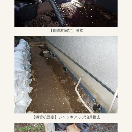
【鋼管杭固定】溶接
【鋼管杭固定】ジャッキアップ治具撤去