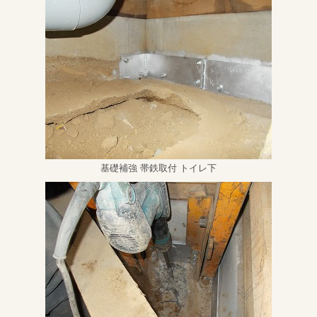
基礎補強 帯鉄取付 トイレ下