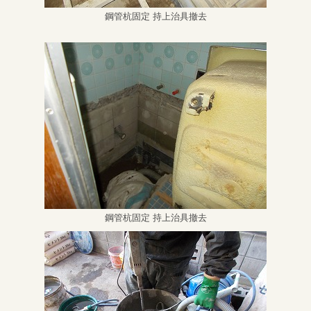
鋼管杭固定 持上治具撤去
鋼管杭固定 持上治具撤去