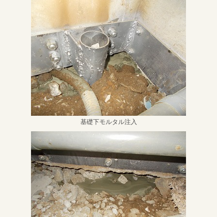
基礎下モルタル注入