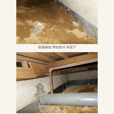
基礎補強 帯鉄取付 和室下