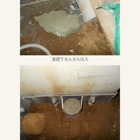
基礎下モルタル注入