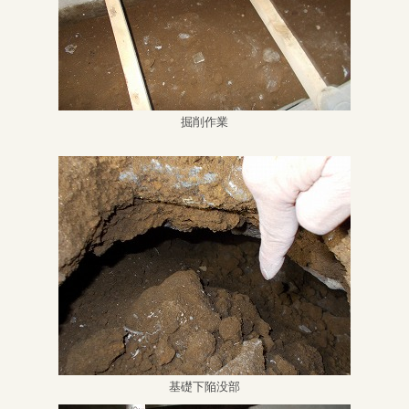
掘削作業
基礎下陥没部