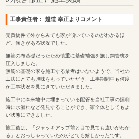
工事責任者： 越道 幸正よりコメント
売買物件で外からみても家が傾いているのがわかるほ
ど、傾きがある状況でした。
無筋の布基礎だったため慎重に基礎補強を施し鋼管杭を
圧入しました。
無筋の基礎の家を施工する業者はいないようで、当社の
工法にとても興味をもっていただき、工事期間中も何度
か工事状況を見にきていただきました。
施工中に本来地中に埋まっている配管を当社工事の掘削
時に水漏れなど発見することができ、家全体としてもよ
い状態にできました。
施工後は、「ジャッキアップ前と目で見ても違いがわか
る」とおっしゃっていたのがとても嬉しかったです。