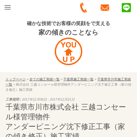
確かな技術でお客様の笑顔をで支える
家の傾きのことなら
トップページ
>
全ての施工実績一覧
>
千葉県施工実績一覧
>
千葉県市川市施工実績
一覧
> 株式会社 三越コンセール様管理物件アンダーピニング沈下修正工事（家の傾
き修正）施工実績
工事期間 :
2017年12月06日 - 2017年12月21日
千葉県市川市株式会社 三越コンセー
ル様管理物件
アンダーピニング沈下修正工事（家
の傾き修正）施工実績