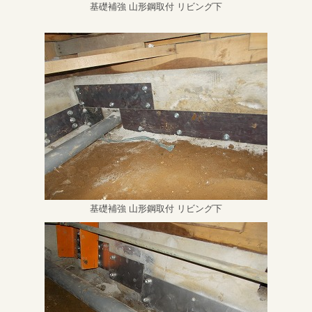
基礎補強 山形鋼取付 リビング下
基礎補強 山形鋼取付 リビング下