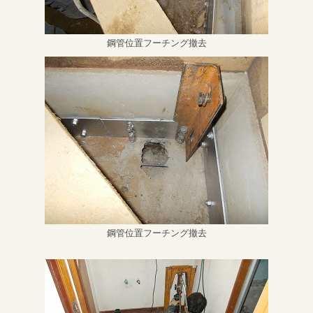
鋼管位置フーチング撤去
鋼管位置フーチング撤去