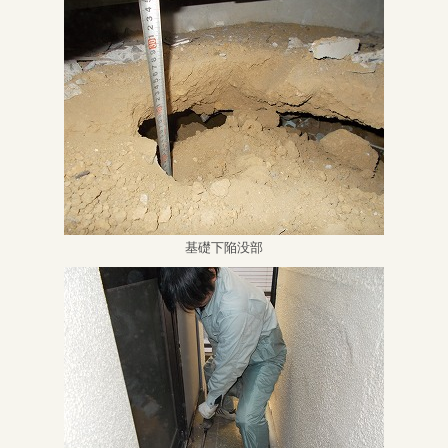
基礎下陥没部