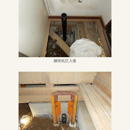
鋼管杭圧入後