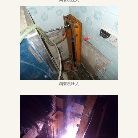
鋼管杭圧入