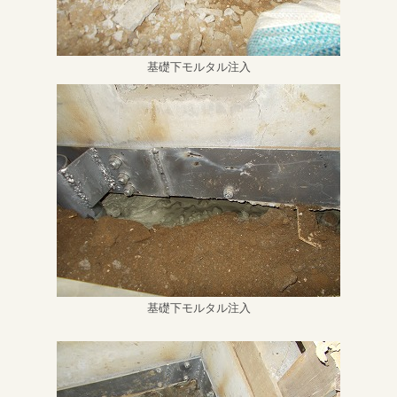
基礎下モルタル注入
基礎下モルタル注入