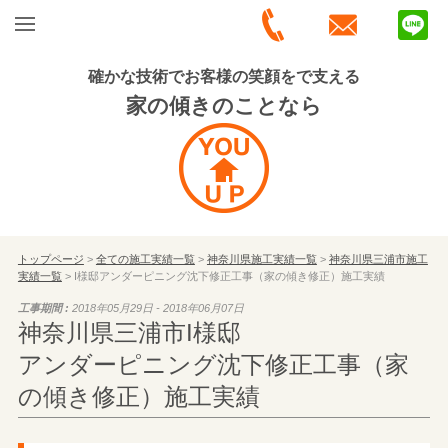
確かな技術でお客様の笑顔をで支える
家の傾きのことなら
トップページ
>
全ての施工実績一覧
>
神奈川県施工実績一覧
>
神奈川県三浦市施工
実績一覧
> I様邸アンダーピニング沈下修正工事（家の傾き修正）施工実績
工事期間 :
2018年05月29日 - 2018年06月07日
神奈川県三浦市I様邸
アンダーピニング沈下修正工事（家
の傾き修正）施工実績