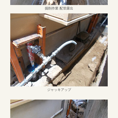
掘削作業 配管露出
ジャッキアップ