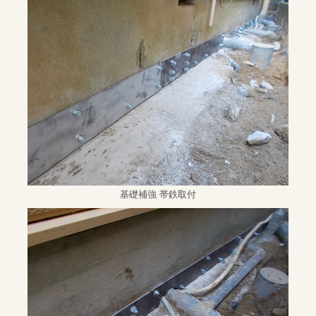
基礎補強 帯鉄取付