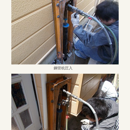
鋼管杭圧入