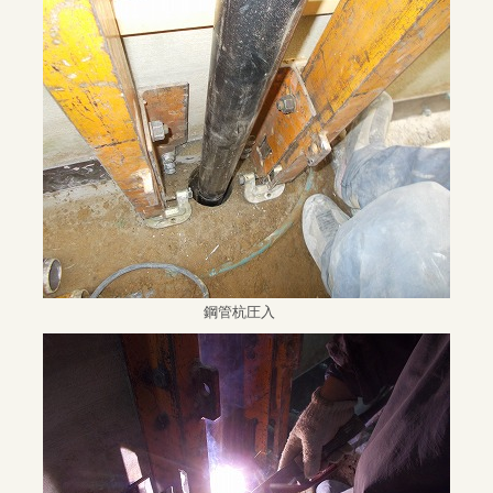
鋼管杭圧入