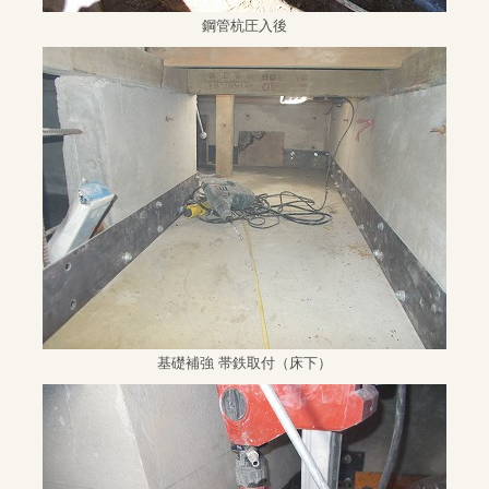
鋼管杭圧入後
基礎補強 帯鉄取付（床下）