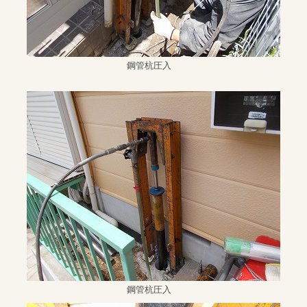
鋼管杭圧入
鋼管杭圧入