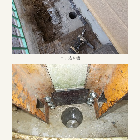
コア抜き後