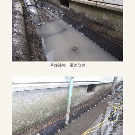
基礎補強 帯鉄取付