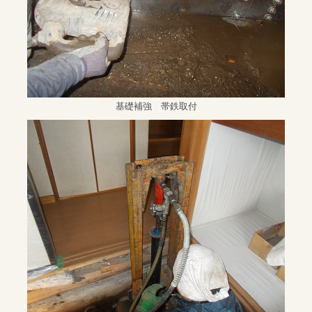
基礎補強 帯鉄取付