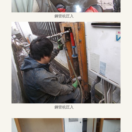
鋼管杭圧入
鋼管杭圧入