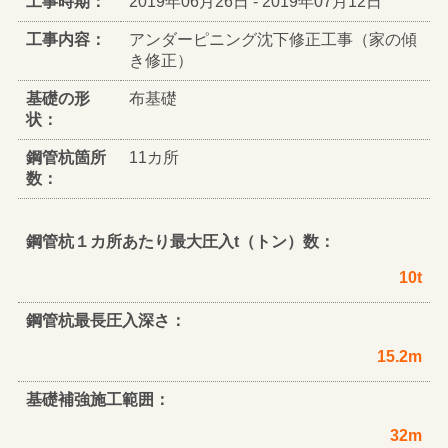
工事時期：
2019年06月26日 - 2019年07月12日
工事内容：
アンダーピニング沈下修正工事（家の傾
き修正）
基礎の形
布基礎
状：
鋼管杭箇所
11カ所
数：
鋼管杭１カ所あたり最大圧入t（トン）数：
10t
鋼管杭最長圧入深さ：
15.2m
基礎補強施工範囲：
32m