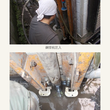
鋼管杭圧入