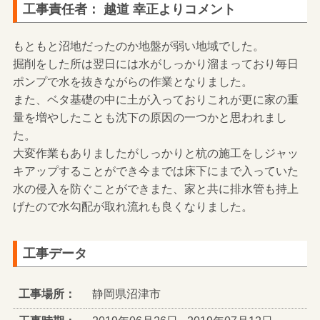
工事責任者： 越道 幸正よりコメント
もともと沼地だったのか地盤が弱い地域でした。
掘削をした所は翌日には水がしっかり溜まっており毎日
ポンプで水を抜きながらの作業となりました。
また、ベタ基礎の中に土が入っておりこれが更に家の重
量を増やしたことも沈下の原因の一つかと思われまし
た。
大変作業もありましたがしっかりと杭の施工をしジャッ
キアップすることができ今までは床下にまで入っていた
水の侵入を防ぐことができまた、家と共に排水管も持上
げたので水勾配が取れ流れも良くなりました。
工事データ
工事場所：
静岡県沼津市