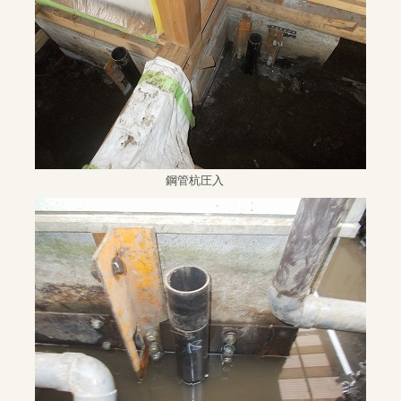
鋼管杭圧入