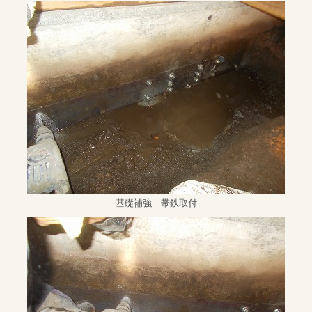
基礎補強 帯鉄取付