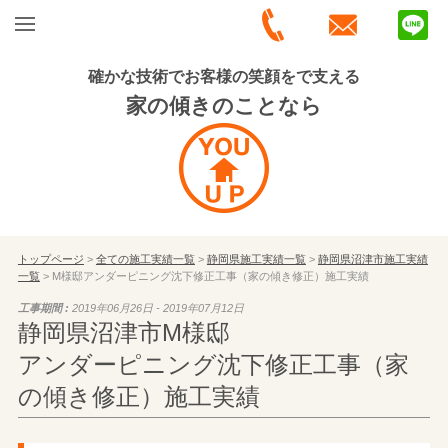
確かな技術でお客様の笑顔をで支える
家の傾きのことなら
トップページ
>
全ての施工実績一覧
>
静岡県施工実績一覧
>
静岡県沼津市施工実績
一覧
> M様邸アンダーピニング沈下修正工事（家の傾き修正）施工実績
工事期間 :
2019年06月26日 - 2019年07月12日
静岡県沼津市M様邸
アンダーピニング沈下修正工事（家
の傾き修正）施工実績