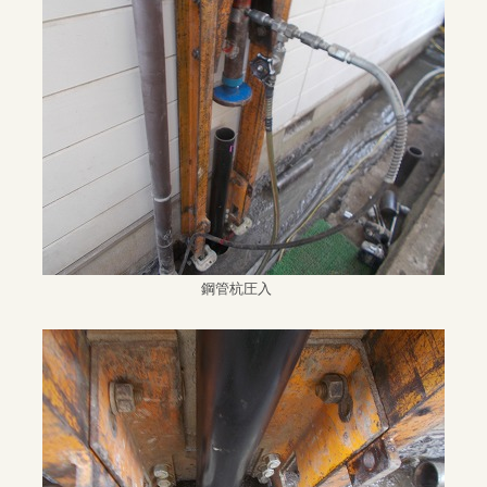
鋼管杭圧入