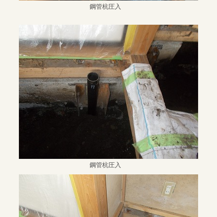
鋼管杭圧入
鋼管杭圧入