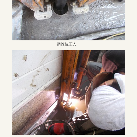
鋼管杭圧入