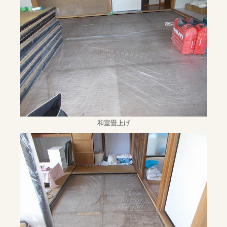
和室畳上げ