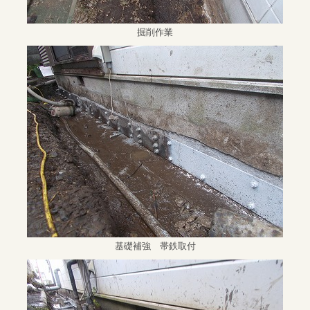
掘削作業
基礎補強 帯鉄取付