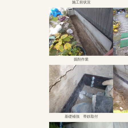
施工前状況
掘削作業
基礎補強 帯鉄取付