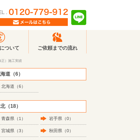
Pについて
ご依頼までの流れ
修正）施工実績
海道（6）
北海道（6）
北（18）
青森県（1）
岩手県（0）
宮城県（3）
秋田県（0）