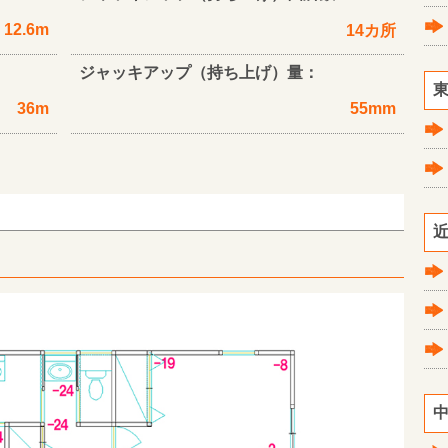
12.6m
14カ所
ジャッキアップ（持ち上げ）量：
東
36m
55mm
近
中