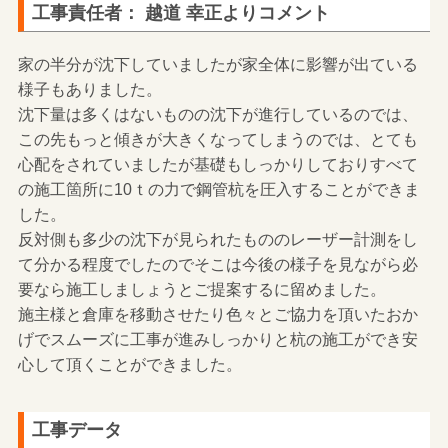
工事責任者： 越道 幸正よりコメント
家の半分が沈下していましたが家全体に影響が出ている
様子もありました。
沈下量は多くはないものの沈下が進行しているのでは、
この先もっと傾きが大きくなってしまうのでは、とても
心配をされていましたが基礎もしっかりしておりすべて
の施工箇所に10ｔの力で鋼管杭を圧入することができま
した。
反対側も多少の沈下が見られたもののレーザー計測をし
て分かる程度でしたのでそこは今後の様子を見ながら必
要なら施工しましょうとご提案するに留めました。
施主様と倉庫を移動させたり色々とご協力を頂いたおか
げでスムーズに工事が進みしっかりと杭の施工ができ安
心して頂くことができました。
工事データ