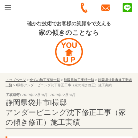
確かな技術でお客様の笑顔をで支える
家の傾きのことなら
トップページ
>
全ての施工実績一覧
>
静岡県施工実績一覧
>
静岡県袋井市施工実績
一覧
> I様邸アンダーピニング沈下修正工事（家の傾き修正）施工実績
工事期間 :
2019年12月10日 - 2019年12月14日
静岡県袋井市I様邸
アンダーピニング沈下修正工事（家
の傾き修正）施工実績