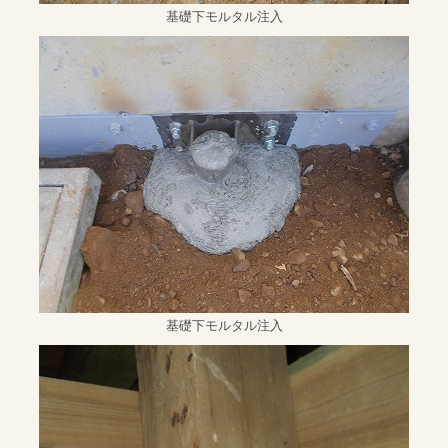
基礎下モルタル注入
基礎下モルタル注入