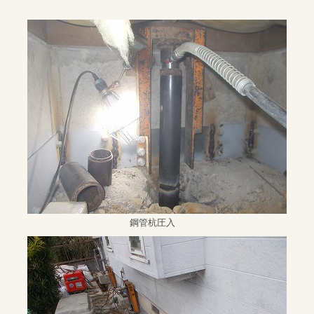
鋼管杭圧入