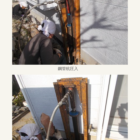
鋼管杭圧入