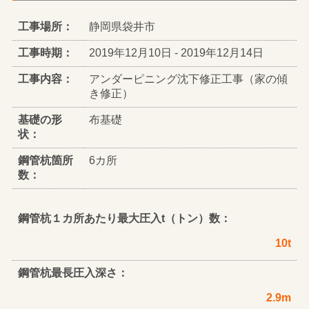
工事場所：
静岡県袋井市
工事時期：
2019年12月10日 - 2019年12月14日
工事内容：
アンダーピニング沈下修正工事（家の傾
き修正）
基礎の形
布基礎
状：
鋼管杭箇所
6カ所
数：
鋼管杭１カ所あたり最大圧入t（トン）数：
10t
鋼管杭最長圧入深さ：
2.9m