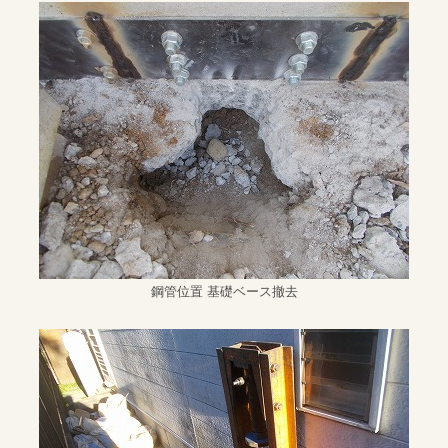
鋼管位置 基礎ベース撤去