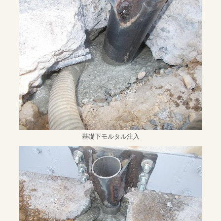
基礎下モルタル注入