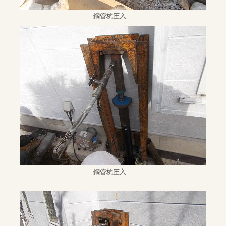
鋼管杭圧入
鋼管杭圧入