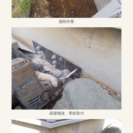
掘削作業
基礎補強 帯鉄取付