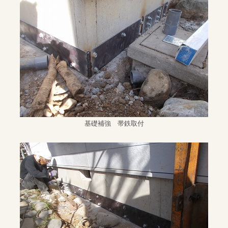
基礎補強 帯鉄取付