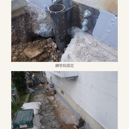
鋼管杭固定