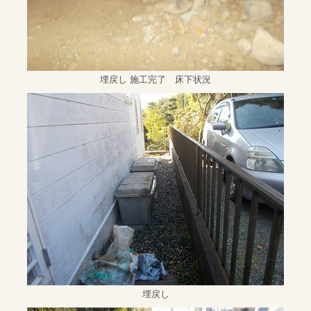
埋戻し 施工完了 床下状況
埋戻し