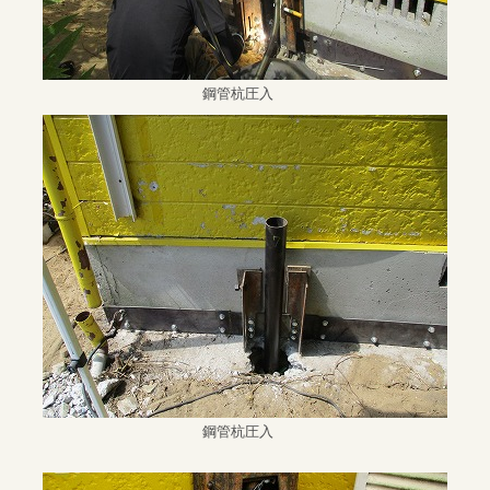
鋼管杭圧入
鋼管杭圧入