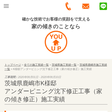
確かな技術でお客様の笑顔をで支える
家の傾きのことなら
トップページ
>
全ての施工実績一覧
>
茨城県施工実績一覧
>
茨城県鹿嶋市施工実績
一覧
> K様邸アンダーピニング沈下修正工事（家の傾き修正）施工実績
工事期間 :
2020年09月01日 - 2020年09月10日
茨城県鹿嶋市K様邸
アンダーピニング沈下修正工事（家
の傾き修正）施工実績