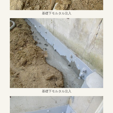
基礎下モルタル注入
基礎下モルタル注入