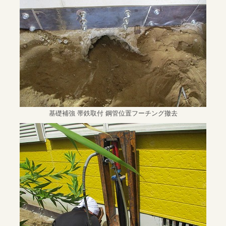
基礎補強 帯鉄取付 鋼管位置フーチング撤去