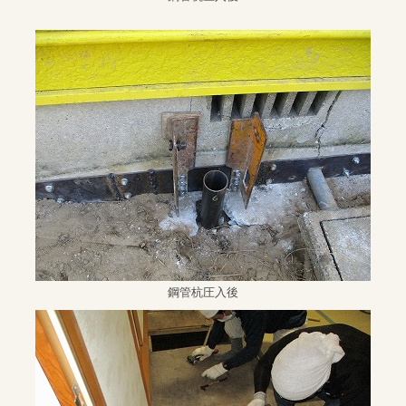
鋼管杭圧入後