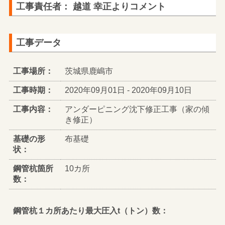
工事責任者： 越道 幸正よりコメント
工事データ
工事場所：
茨城県鹿嶋市
工事時期：
2020年09月01日 - 2020年09月10日
工事内容：
アンダーピニング沈下修正工事（家の傾
き修正）
基礎の形
布基礎
状：
鋼管杭箇所
10カ所
数：
鋼管杭１カ所あたり最大圧入t（トン）数：