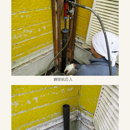
鋼管杭圧入