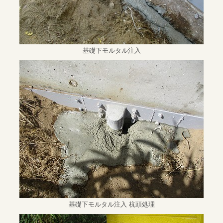
基礎下モルタル注入
基礎下モルタル注入 杭頭処理