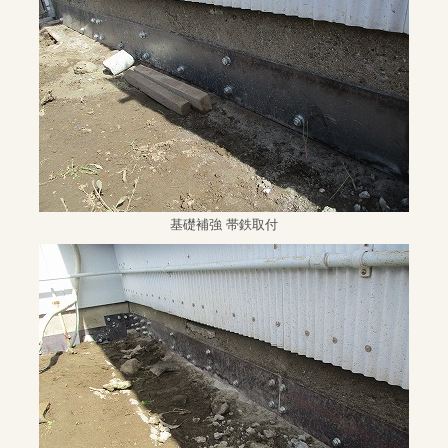
基礎補強 帯鉄取付