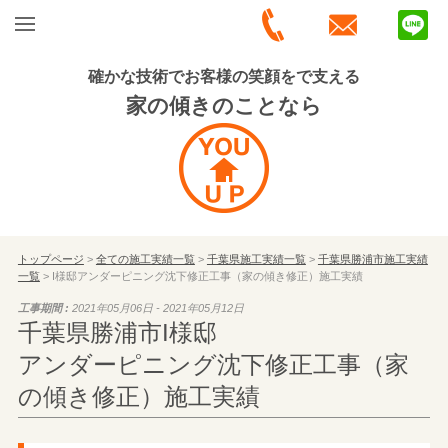
確かな技術でお客様の笑顔をで支える
家の傾きのことなら
トップページ
>
全ての施工実績一覧
>
千葉県施工実績一覧
>
千葉県勝浦市施工実績
一覧
> I様邸アンダーピニング沈下修正工事（家の傾き修正）施工実績
工事期間 :
2021年05月06日 - 2021年05月12日
千葉県勝浦市I様邸
アンダーピニング沈下修正工事（家
の傾き修正）施工実績