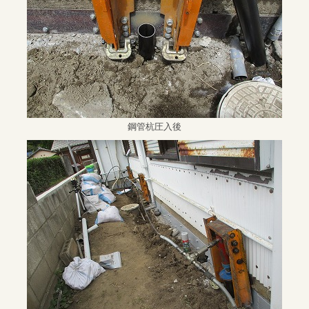
鋼管杭圧入後