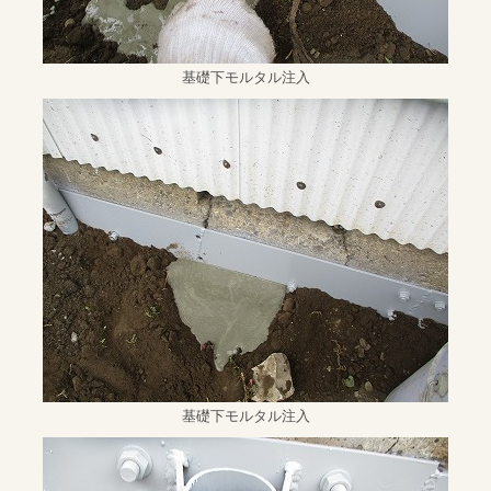
基礎下モルタル注入
基礎下モルタル注入