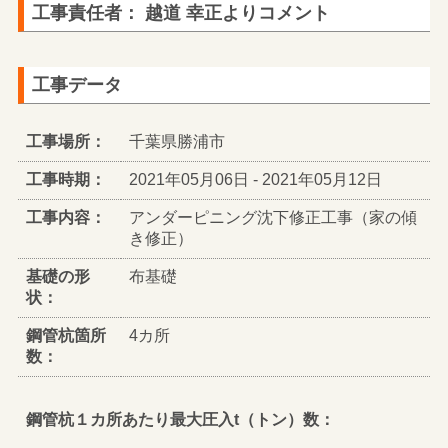
工事責任者： 越道 幸正よりコメント
工事データ
工事場所：
千葉県勝浦市
工事時期：
2021年05月06日 - 2021年05月12日
工事内容：
アンダーピニング沈下修正工事（家の傾
き修正）
基礎の形
布基礎
状：
鋼管杭箇所
4カ所
数：
鋼管杭１カ所あたり最大圧入t（トン）数：