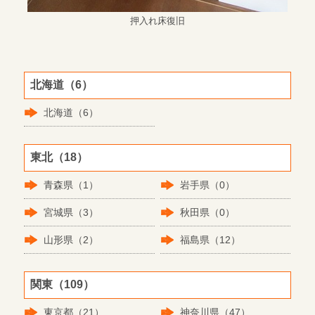
押入れ床復旧
北海道（6）
北海道（6）
東北（18）
青森県（1）
岩手県（0）
宮城県（3）
秋田県（0）
山形県（2）
福島県（12）
関東（109）
東京都（21）
神奈川県（47）