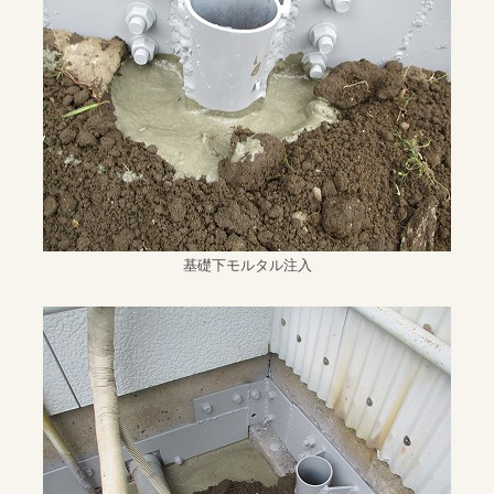
基礎下モルタル注入