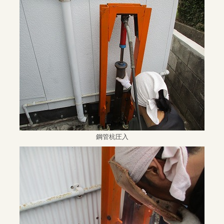
鋼管杭圧入