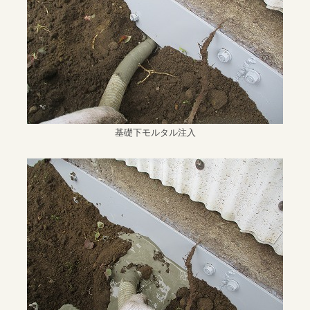
基礎下モルタル注入