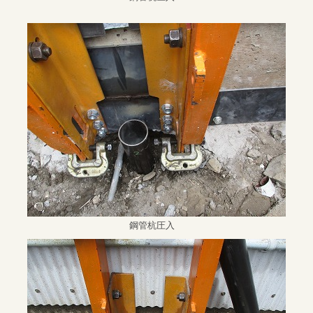
鋼管杭圧入