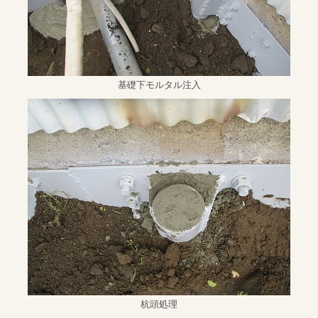
基礎下モルタル注入
杭頭処理