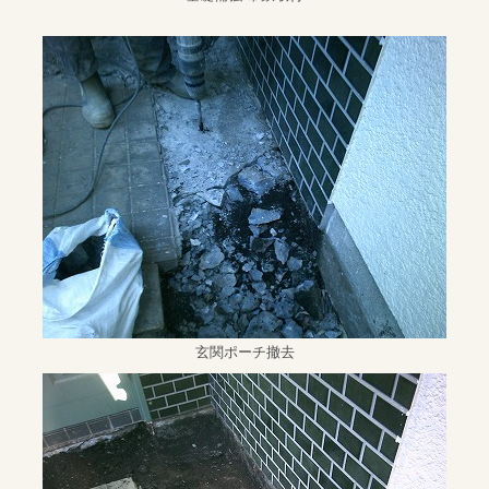
玄関ポーチ撤去