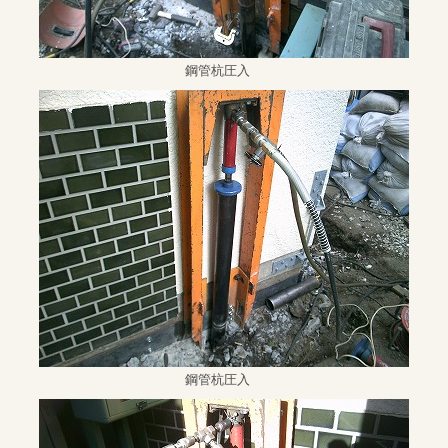
鋼管杭圧入
鋼管杭圧入