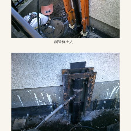
鋼管杭圧入