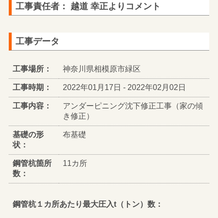
工事責任者： 越道 幸正よりコメント
工事データ
工事場所：
神奈川県相模原市緑区
工事時期：
2022年01月17日 - 2022年02月02日
工事内容：
アンダーピニング沈下修正工事（家の傾
き修正）
基礎の形
布基礎
状：
鋼管杭箇所
11カ所
数：
鋼管杭１カ所あたり最大圧入t（トン）数：