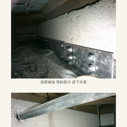
基礎補強 帯鉄取付 床下作業