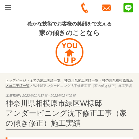
確かな技術でお客様の笑顔をで支える
家の傾きのことなら
トップページ
>
全ての施工実績一覧
>
神奈川県施工実績一覧
>
神奈川県相模原市緑
区施工実績一覧
> W様邸アンダーピニング沈下修正工事（家の傾き修正）施工実績
工事期間 :
2022年01月17日 - 2022年02月02日
神奈川県相模原市緑区W様邸
アンダーピニング沈下修正工事（家
の傾き修正）施工実績