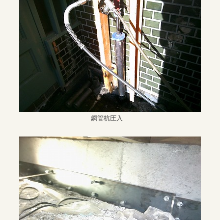
鋼管杭圧入