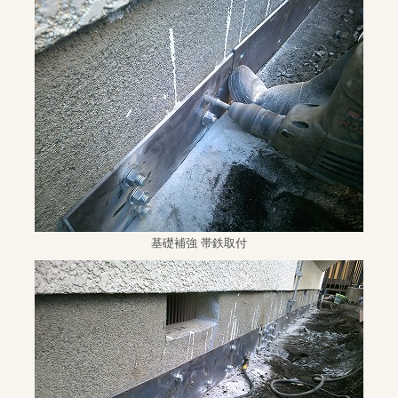
基礎補強 帯鉄取付