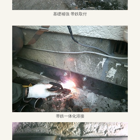
基礎補強 帯鉄取付
帯鉄一体化溶接