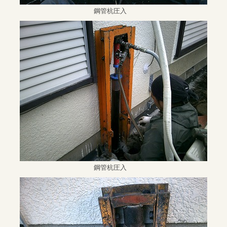
鋼管杭圧入
鋼管杭圧入