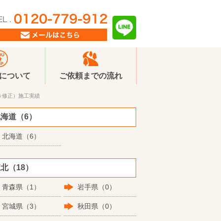
Pについて
ご依頼までの流れ
き修正）施工実績
海道（6）
北海道（6）
北（18）
青森県（1）
岩手県（0）
宮城県（3）
秋田県（0）