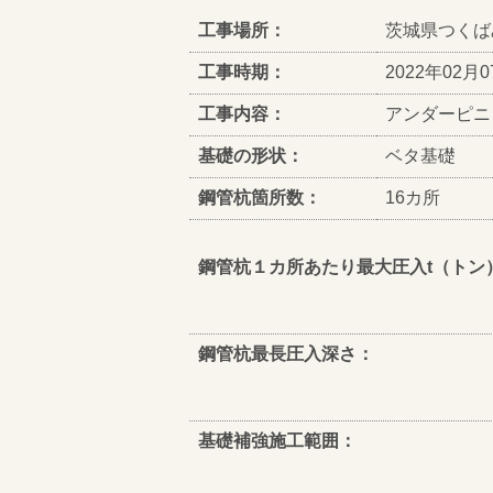
工事場所：
茨城県つくば
工事時期：
2022年02月0
工事内容：
アンダーピニ
基礎の形状：
ベタ基礎
鋼管杭箇所数：
16カ所
鋼管杭１カ所あたり最大圧入t（トン
鋼管杭最長圧入深さ：
基礎補強施工範囲：