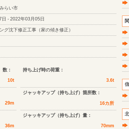
みらい市
7日 - 2022年03月05日
関
ング沈下修正工事（家の傾き修正）
）数：
持ち上げ時の荷重：
10t
3.6t
信
ジャッキアップ（持ち上げ）箇所数：
29m
16カ所
北
ジャッキアップ（持ち上げ）量：
36m
70mm